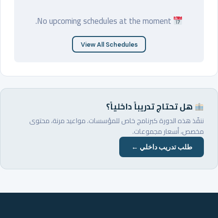
No upcoming schedules at the moment.
View All Schedules
هل تحتاج تدريباً داخلياً؟
ننفّذ هذه الدورة كبرنامج خاص للمؤسسات. مواعيد مرنة، محتوى
مخصص، أسعار مجموعات.
طلب تدريب داخلي ←