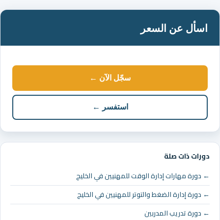
اسأل عن السعر
سجّل الآن ←
استفسر ←
دورات ذات صلة
← دورة مهارات إدارة الوقت للمهنيين في الخليج
← دورة إدارة الضغط والتوتر للمهنيين في الخليج
← دورة تدريب المدربين