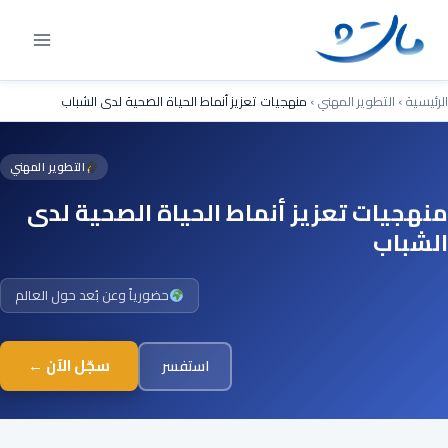
Ski
t
conten
الرئيسية
›
التطوير المهني
›
منهجيات تعزيز أنماط الحياة الصحية لدى الشباب
التطوير المهني
منهجيات تعزيز أنماط الحياة الصحية لدى
الشباب
حضورياً وعن بُعد حول العالم
سجّل الآن ←
استفسر