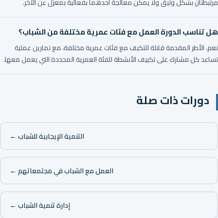
مرتبطتان بشكل وثيق ولا يمكن معالجة أحدهما بفعالية بمعزل عن الآخر.
هل تناسب الدورة العمل مع فئات عمرية مختلفة من الشباب؟
نعم، الأطر المقدمة قابلة للتكيف مع فئات عمرية مختلفة، مع تمارين عملية
تساعد كل مشارك على تكييف الأنشطة للفئة العمرية المحددة التي يعمل معها.
دورات ذات صلة
التنمية الإيجابية للشباب ←
العمل مع الشباب في مجتمعاتهم ←
إدارة تنمية الشباب ←