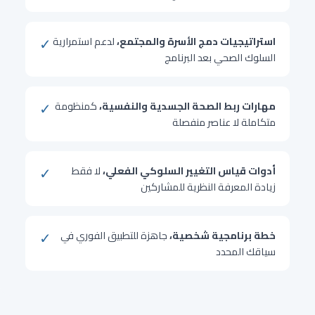
✓
استراتيجيات دمج الأسرة والمجتمع،
لدعم استمرارية
السلوك الصحي بعد البرنامج
✓
مهارات ربط الصحة الجسدية والنفسية،
كمنظومة
متكاملة لا عناصر منفصلة
✓
أدوات قياس التغيير السلوكي الفعلي،
لا فقط
زيادة المعرفة النظرية للمشاركين
✓
خطة برنامجية شخصية،
جاهزة للتطبيق الفوري في
سياقك المحدد