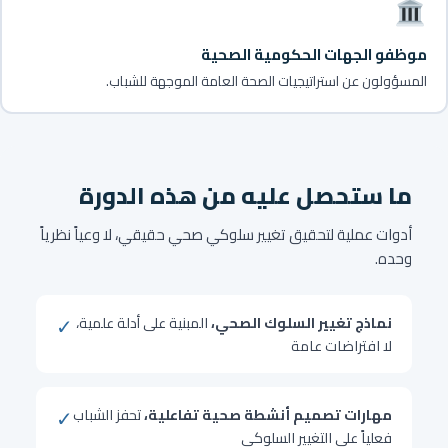
موظفو الجهات الحكومية الصحية
المسؤولون عن استراتيجيات الصحة العامة الموجهة للشباب.
ما ستحصل عليه من هذه الدورة
أدوات عملية لتحقيق تغيير سلوكي صحي حقيقي، لا وعياً نظرياً
وحده.
✓
نماذج تغيير السلوك الصحي،
المبنية على أدلة علمية،
لا افتراضات عامة
✓
مهارات تصميم أنشطة صحية تفاعلية،
تحفز الشباب
فعلياً على التغيير السلوكي