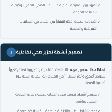
الفرق بين المعرفة الصحية والسلوك الصحي الفعلي، وكيفية
سد هذه الفجوة
التحديات الصحية الأكثر انتشاراً بين الشباب في السياقات
الأفريقية والخليجية
تصميم أنشطة تعزيز صحي تفاعلية
2
لماذا هذا المحور مهم:
الأنشطة التفاعلية والتجريبية تحقق تغييراً
سلوكياً أعمق وأكثر استمراراً من المحاضرات النظرية البحتة حول
أهمية الصحة.
تصميم أنشطة تجريبية تجعل الشباب يعيشون تجربة السلوك
الصحي مباشرة
دمج النشاط البدني والتغذية والصحة النفسية كمنظومة