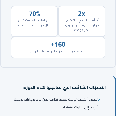
70%
2x
تأثير أقوى للبرامج القائمة على
من العادات الصحية تتشكل
مهارات عملية مقارنة بالتوعية
خلال مرحلة الشباب المبكرة
النظرية وحدها
160+
متخصص تم تدريبهم من ماتش في هذا البرنامج
التحديات الشائعة التي تعالجها هذه الدورة:
تصمم أنشطة توعية صحية نظرية دون بناء مهارات عملية
تُترجم إلى سلوك مستدام