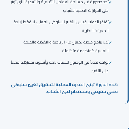
تجد صعوبة في معالجة العوامل الثقافية والأسرية التي تؤثر
على القرارات الصحية للشباب
تفتقر لأدوات قياس التغيير السلوكي الفعلي، لا فقط زيادة
المعرفة النظرية
تدير برامج صحية بمعزل عن الرياضة والتغذية والصحة
النفسية كمنظومة متكاملة
تواجه تحدياً في الوصول للشباب بلغة وأسلوب يحفزهم فعلياً
على التغيير
هذه الدورة تبني القدرة العملية لتحقيق تغيير سلوكي
صحي حقيقي ومستدام لدى الشباب.