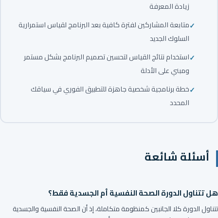
زيادة المعرفة
متابعة المشاركين لفترة كافية بعد البرنامج لقياس استمرارية
السلوك الجديد
استخدام نتائج القياس لتحسين تصميم البرنامج بشكل مستمر
ومبني على الأدلة
خطة برنامجية شخصية جاهزة للتطبيق الفوري في سياقك
المحدد
أسئلة شائعة
هل تتناول الدورة الصحة النفسية أم الجسدية فقط؟
تتناول الدورة كلا الجانبين كمنظومة متكاملة، إذ أن الصحة النفسية والجسدية