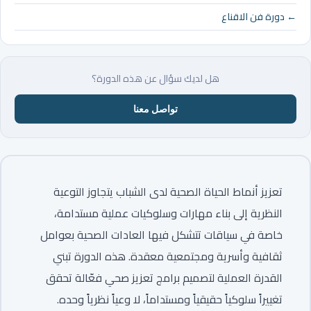
← دورة فن الاقناع
هل لديك سؤال عن هذه الدورة؟
تواصل معنا
تعزيز أنماط الحياة الصحية لدى الشباب يتجاوز التوعية
النظرية إلى بناء مهارات وسلوكيات عملية مستدامة،
خاصة في سياقات تتشكل فيها العادات الصحية بعوامل
ثقافية وأسرية ومجتمعية معقدة. هذه الدورة تبني
القدرة العملية لتصميم برامج تعزيز صحي فعّالة تحقق
تغييراً سلوكياً حقيقياً ومستداماً، لا وعياً نظرياً وحده.