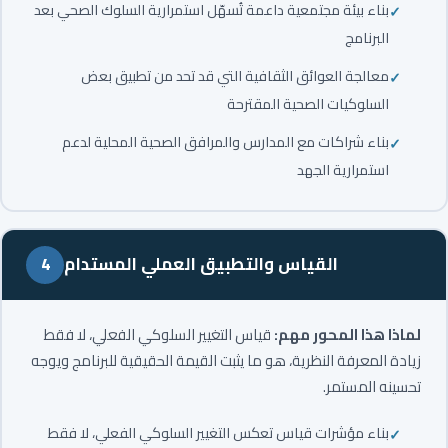
بناء بيئة مجتمعية داعمة تُسهّل استمرارية السلوك الصحي بعد
البرنامج
معالجة العوائق الثقافية التي قد تحد من تطبيق بعض
السلوكيات الصحية المقترحة
بناء شراكات مع المدارس والمرافق الصحية المحلية لدعم
استمرارية الجهد
القياس والتطبيق العملي المستدام
4
لماذا هذا المحور مهم:
قياس التغيير السلوكي الفعلي، لا فقط
زيادة المعرفة النظرية، هو ما يثبت القيمة الحقيقية للبرنامج ويوجه
تحسينه المستمر.
بناء مؤشرات قياس تعكس التغيير السلوكي الفعلي، لا فقط