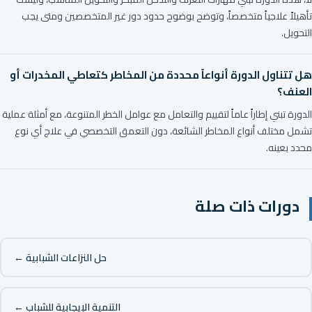
تأهيلاً علاجياً متخصصاً، وتوضح بوضوح حدود دور غير المتخصصين ومتى يجب
التحويل.
هل تتناول الدورة أنواعاً محددة من المخاطر كتعاطي المخدرات أو
العنف؟
الدورة تبني إطاراً عاماً لتقييم والتعامل مع عوامل الخطر المتنوعة، مع أمثلة عملية
تشمل مختلف أنواع المخاطر الشائعة، دون التعمق التخصصي في علاج أي نوع
محدد بعينه.
دورات ذات صلة
حل النزاعات الشبابية ←
التنمية الإيجابية للشباب ←