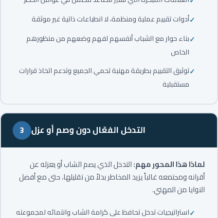
أدوات تقييم عملية ومنظمة، لا انطباعات ذاتية غير موثقة
بناء حوار مع الشباب أنفسهم لفهم وضعهم من منظورهم
الخاص
توثيق التقييم بطريقة مهنية تحمي الجميع وتدعم اتخاذ قرارات
مستقبلية
التدخل الفعّال دون وصم أو عزل
3
لماذا هذا المحور مهم:
التدخل الذي يصم الشاب أو يعزله عن
أقرانه ومجتمعه غالباً يزيد المخاطر بدلاً من تقليلها، حتى مع أفضل
النوايا من المهني.
استراتيجيات تدخل تحافظ على كرامة الشاب وانتمائه لمجموعته