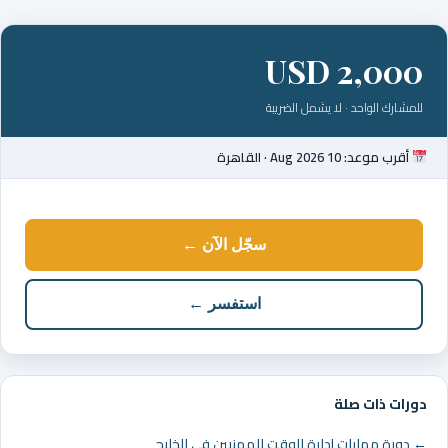
USD 2,000
للمشارك الواحد · لا يشمل الضريبة
أقرب موعد: 10 Aug 2026 · القاهرة
سجّل الآن ←
استفسر ←
دورات ذات صلة
← دورة مهارات إدارة الوقت للمهنيين في الخليج