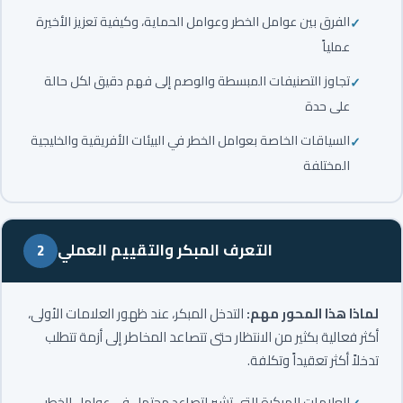
الفرق بين عوامل الخطر وعوامل الحماية، وكيفية تعزيز الأخيرة
عملياً
تجاوز التصنيفات المبسطة والوصم إلى فهم دقيق لكل حالة
على حدة
السياقات الخاصة بعوامل الخطر في البيئات الأفريقية والخليجية
المختلفة
التعرف المبكر والتقييم العملي
2
لماذا هذا المحور مهم:
التدخل المبكر، عند ظهور العلامات الأولى،
أكثر فعالية بكثير من الانتظار حتى تتصاعد المخاطر إلى أزمة تتطلب
تدخلاً أكثر تعقيداً وتكلفة.
العلامات المبكرة التي تشير لتصاعد محتمل في عوامل الخطر