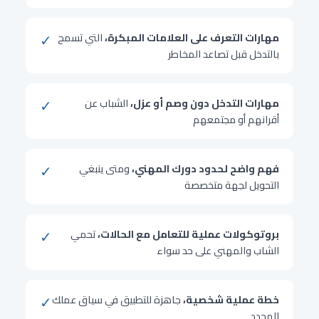
✓
مهارات التعرف على العلامات المبكرة،
التي تسمح
بالتدخل قبل تصاعد المخاطر
✓
مهارات التدخل دون وصم أو عزل،
الشباب عن
أقرانهم أو مجتمعهم
✓
فهم واضح لحدود دورك المهني،
ومتى ينبغي
التحويل لجهة متخصصة
✓
بروتوكولات عملية للتعامل مع الحالات،
تحمي
الشاب والمهني على حد سواء
✓
خطة عملية شخصية،
جاهزة للتطبيق في سياق عملك
المحدد