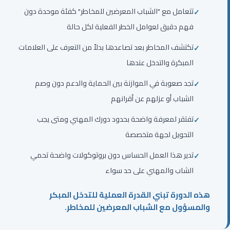
تتعامل مع "الشباب المعرضين للمخاطر" كفئة موحدة دون
فهم دقيق لعوامل الخطر الفعلية لكل حالة
تكتشف المخاطر بعد تصاعدها بدلاً من التعرف على العلامات
المبكرة والتدخل عندها
تجد صعوبة في الموازنة بين الحماية والدعم دون وصم
الشباب أو عزلهم عن أقرانهم
تفتقر لمعرفة واضحة بحدود دورك المهني ومتى يجب
التحويل لجهة متخصصة
تدير هذا العمل الحساس دون بروتوكولات واضحة تحمي
الشاب والمهني على حد سواء
هذه الدورة تبني القدرة العملية للتدخل المبكر
والمسؤول مع الشباب المعرضين للمخاطر.