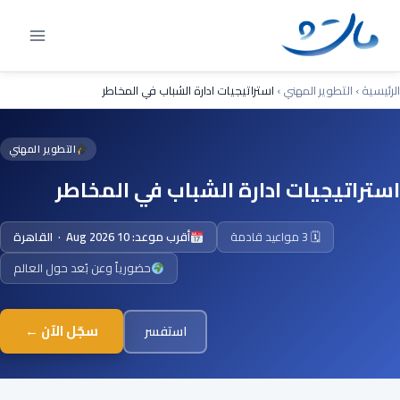
Ski
t
conten
الرئيسية
›
التطوير المهني
›
استراتيجيات ادارة الشباب في المخاطر
التطوير المهني
استراتيجيات ادارة الشباب في المخاطر
🗓 3 مواعيد قادمة
أقرب موعد: 10 Aug 2026 · القاهرة
حضورياً وعن بُعد حول العالم
سجّل الآن ←
استفسر