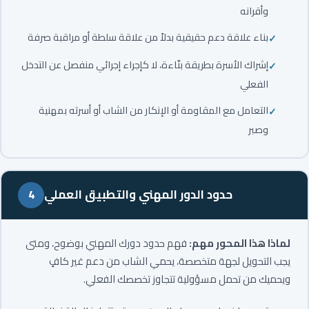
وأقرانه
بناء علاقة دعم حقيقية بدلاً من علاقة سلطة أو مراقبة صرفة
إشراك الأسرة بطريقة بنّاءة، لا كإجراء إجرائي منفصل عن التدخل
الفعلي
التعامل مع المقاومة أو الإنكار من الشاب أو أسرته بمهنية
وصبر
حدود الدور المهني والتطبيق العملي
4
لماذا هذا المحور مهم:
فهم حدود دورك المهني بوضوح، ومتى
يجب التحويل لجهة متخصصة، يحمي الشاب من دعم غير كافٍ
ويحميك من تحمل مسؤولية تتجاوز تخصصك الفعلي.