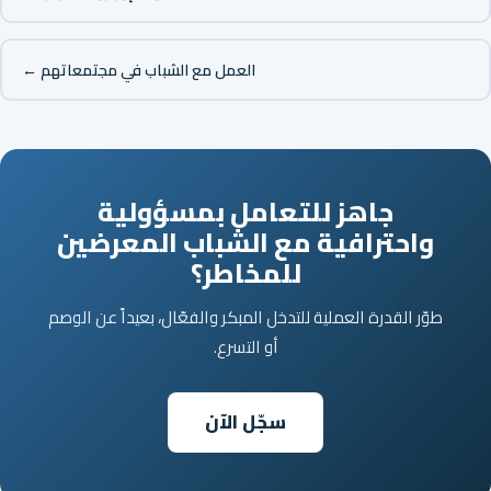
العمل مع الشباب في مجتمعاتهم ←
جاهز للتعامل بمسؤولية
واحترافية مع الشباب المعرضين
للمخاطر؟
طوّر القدرة العملية للتدخل المبكر والفعّال، بعيداً عن الوصم
أو التسرع.
سجّل الآن