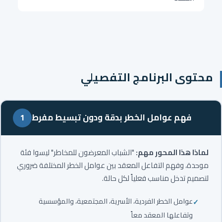
محتوى البرنامج التفصيلي
فهم عوامل الخطر بدقة ودون تبسيط مفرط
1
لماذا هذا المحور مهم:
"الشباب المعرضون للمخاطر" ليسوا فئة
موحدة، وفهم التفاعل المعقد بين عوامل الخطر المختلفة ضروري
لتصميم تدخل مناسب فعلياً لكل حالة.
عوامل الخطر الفردية، الأسرية، المجتمعية، والمؤسسية
وتفاعلها المعقد معاً