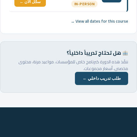
سجّل الآن ←
IN-PERSON
View all dates for this course →
هل تحتاج تدريباً داخلياً؟
ننفّذ هذه الدورة كبرنامج خاص للمؤسسات. مواعيد مرنة، محتوى
مخصص، أسعار مجموعات.
طلب تدريب داخلي ←