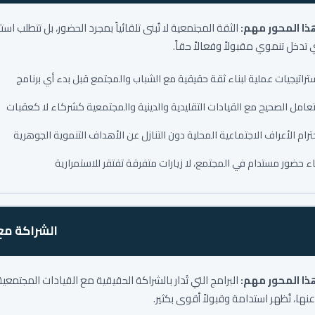
هذا المحور مهم:
الثقة المجتمعية لا تُبنى تلقائياً بمجرد الحضور، بل تتطلب اس
 تدخل تنموي مقبولاً وفعالاً حقاً.
تراتيجيات عملية لبناء ثقة حقيقية مع الشباب والمجتمع قبل بدء أي برنامج
تعامل الصحيح مع القيادات التقليدية والدينية والمجتمعية كشركاء لا كعقبات
ترام الأعراف الاجتماعية المحلية دون التنازل عن الأهداف التنموية الجوهرية
اء حضور مستدام في المجتمع، لا زيارات متفرقة تفتقر للاستمرارية
الشراكة مع
هذا المحور مهم:
البرامج التي تُدار بالشراكة الحقيقية مع القيادات المجتمع
نها، تُظهر استدامة وقبولاً أقوى بكثير.