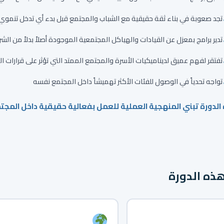
تجد صعوبة في بناء ثقة حقيقية مع الشباب والمجتمع قبل بدء أي تدخل تنموي
تدير برامج بمعزل عن القيادات والهياكل المجتمعية الموجودة أصلاً بدلاً من الش
تفتقر لفهم عميق لديناميكيات الأسرة والمجتمع الممتد التي تؤثر على قرارات ا
تواجه تحدياً في الوصول للفئات الأكثر تهميشاً داخل المجتمع نفسه
الدورة تبني المنهجية العملية للعمل بفعالية حقيقية داخل المجتم
ذه الدورة