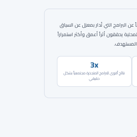
ن البرامج التي تُدار بمعزل عن السياق
حلية يحققون أثراً أعمق وأكثر استمراراً
 المستهدف.
3x
نتائج أقوى للبرامج المتجذرة مجتمعياً بشكل
حقيقي