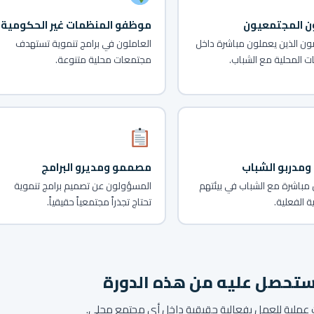
ون المجتمعيون
موظفو المنظمات غير الحكومية
ن الذين يعملون مباشرة داخل
العاملون في برامج تنموية تستهدف
ت المحلية مع الشباب.
مجتمعات محلية متنوعة.
ومدربو الشباب
مصممو ومديرو البرامج
 مباشرة مع الشباب في بيئتهم
المسؤولون عن تصميم برامج تنموية
 الفعلية.
تحتاج تجذراً مجتمعياً حقيقياً.
ستحصل عليه من هذه الدورة
 عملية للعمل بفعالية حقيقية داخل أي مجتمع محلي.