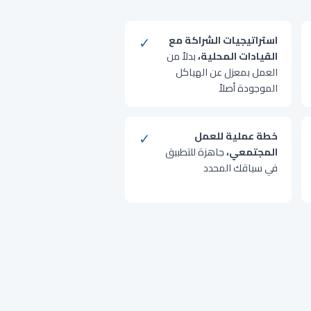
✓
استراتيجيات الشراكة مع
القيادات المحلية،
بدلاً من
العمل بمعزل عن الهياكل
الموجودة أصلاً
✓
خطة عملية للعمل
المجتمعي،
جاهزة للتطبيق
في سياقك المحدد