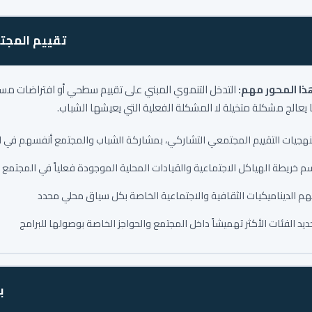
تقييم المجتم
هذا المحور مهم:
التدخل التنموي المبني على تقييم سطحي أو افتراضات مس
ما يعالج مشكلة متخيلة لا المشكلة الفعلية التي يعيشها الشباب.
هجيات التقييم المجتمعي التشاركي، بمشاركة الشباب والمجتمع أنفسهم في ا
م خريطة الهياكل الاجتماعية والقيادات المحلية الموجودة فعلياً في المجتمع
م الديناميكيات الثقافية والاجتماعية الخاصة بكل سياق محلي محدد
ديد الفئات الأكثر تهميشاً داخل المجتمع والحواجز الخاصة بوصولها للبرامج
ب