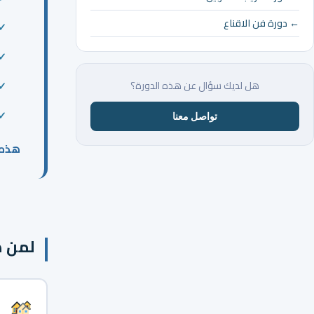
← دورة فن الاقناع
هل لديك سؤال عن هذه الدورة؟
تواصل معنا
هذه 
لمن ه