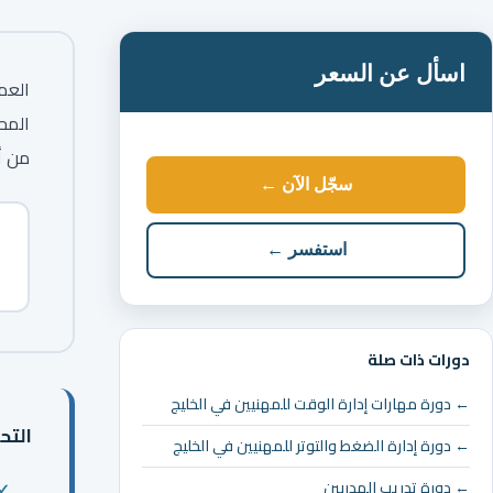
اسأل عن السعر
العم
المح
من أ
سجّل الآن ←
استفسر ←
دورات ذات صلة
← دورة مهارات إدارة الوقت للمهنيين في الخليج
التح
← دورة إدارة الضغط والتوتر للمهنيين في الخليج
← دورة تدريب المدربين