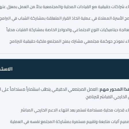
اء شراكات حقيقية مع القيادات المحلية والمجتمعية بدلاً من العمل بمعزل عنه
ج الأسرة الممتدة في عملية اتخاذ القرار المتعلقة بمشاركة الشباب في البرامج
الجة ديناميكيات النوع الاجتماعي والحواجز الخاصة بمشاركة الفتيات محلياً
اء نموذج حوكمة مجتمعي مشترك يمنح المجتمع ملكية حقيقية للبرنامج
الاستد
هذا المحور مهم:
العمل المجتمعي الحقيقي يتطلب استثماراً مستداماً على المد
 الخارجي المباشر للبرنامج.
اء قدرات محلية مستدامة تستمر بعد انتهاء الدعم الخارجي المباشر
ميم آليات متابعة وتقييم مستمرة بمشاركة المجتمع نفسه في العملية