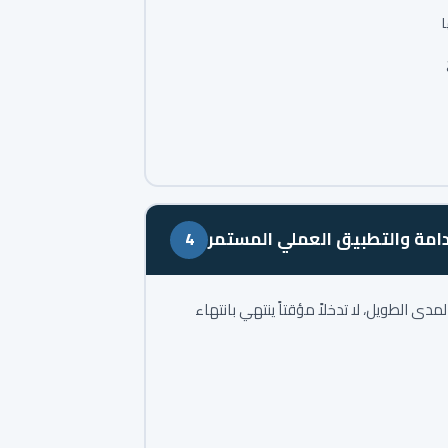
ا
امة والتطبيق العملي المستمر
4
ى الطويل، لا تدخلاً مؤقتاً ينتهي بانتهاء