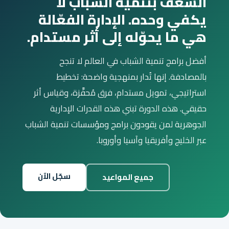
الشغف بتنمية الشباب لا
يكفي وحده. الإدارة الفعّالة
هي ما يحوّله إلى أثر مستدام.
أفضل برامج تنمية الشباب في العالم لا تنجح
بالمصادفة. إنها تُدار بمنهجية واضحة: تخطيط
استراتيجي، تمويل مستدام، فرق مُحفَّزة، وقياس أثر
حقيقي. هذه الدورة تبني هذه القدرات الإدارية
الجوهرية لمن يقودون برامج ومؤسسات تنمية الشباب
عبر الخليج وأفريقيا وآسيا وأوروبا.
سجّل الآن
جميع المواعيد