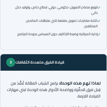
تنويع مصادر التمويل: حكومي، دولي، قطاع خاص، وتوليد دخل
ذاتي
كتابة مقترحات تمويل مقنعة تلبي متطلبات المانحين
المختلفين
إدارة الميزانية وضبط التكاليف دون المساس بجودة البرنامج
قيادة الفرق متعددة الثقافات
3
لماذا تهم هذه الوحدة:
برامج الشباب الفعّالة تُنفَّذ من
قِبل فرق مُحفَّزة وواضحة الأدوار. هذه الوحدة تبني مهارات
القيادة اللازمة.