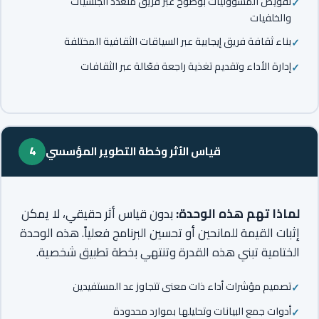
تفويض المسؤوليات بوضوح عبر فريق متعدد الجنسيات
والخلفيات
بناء ثقافة فريق إيجابية عبر السياقات الثقافية المختلفة
إدارة الأداء وتقديم تغذية راجعة فعّالة عبر الثقافات
قياس الأثر وخطة التطوير المؤسسي
4
لماذا تهم هذه الوحدة:
بدون قياس أثر حقيقي، لا يمكن
إثبات القيمة للمانحين أو تحسين البرنامج فعلياً. هذه الوحدة
الختامية تبني هذه القدرة وتنتهي بخطة تطبيق شخصية.
تصميم مؤشرات أداء ذات معنى تتجاوز عد المستفيدين
أدوات جمع البيانات وتحليلها بموارد محدودة