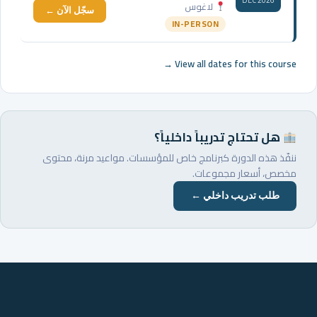
DEC 2026
لاغوس
سجّل الآن ←
IN-PERSON
View all dates for this course →
هل تحتاج تدريباً داخلياً؟
ننفّذ هذه الدورة كبرنامج خاص للمؤسسات. مواعيد مرنة، محتوى
مخصص، أسعار مجموعات.
طلب تدريب داخلي ←