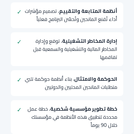
أنظمة المتابعة والتقييم
، تصميم مؤشرات
✓
أداء تُقنع المانحين وتُحسّن البرنامج فعلياً
إدارة المخاطر التشغيلية
، توقع وإدارة
✓
المخاطر المالية والتشغيلية والسمعية قبل
تفاقمها
الحوكمة والامتثال
، بناء أنظمة حوكمة تلبي
✓
متطلبات المانحين المحليين والدوليين
خطة تطوير مؤسسية شخصية
، خطة عمل
✓
محددة لتطبيق هذه الأنظمة في مؤسستك
خلال 90 يوماً