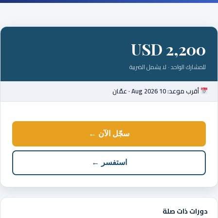
USD 2,200
للمشارك الواحد · لا يشمل الضريبة
أقرب موعد: 10 Aug 2026 · عمّان
سجّل الآن ←
استفسر ←
دورات ذات صلة