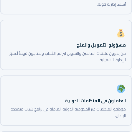
أسساً إدارية قوية.
مسؤولو التمويل والمنح
من يديرون علاقات المانحين والتمويل لبرامج الشباب ويحتاجون فهماً أعمق
للإدارة التشغيلية.
العاملون في المنظمات الدولية
موظفو المنظمات غير الحكومية الدولية العاملة في برامج شباب متعددة
البلدان.