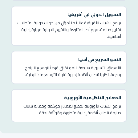
التمويل الدولي في أفريقيا
برامج الشباب الأفريقية غالباً ما تُموَّل من جهات دولية بمتطلبات
تقارير صارمة. فهم أطر المتابعة والتقييم الدولية مهارة إدارية
أساسية.
النمو السريع في آسيا
الأسواق الآسيوية سريعة النمو تخلق فرصاً لتوسيع البرامج
بسرعة، لكنها تتطلب أنظمة إدارية قابلة للتوسع منذ البداية.
المعايير التنظيمية الأوروبية
برامج الشباب الأوروبية تخضع لمعايير حوكمة وحماية بيانات
صارمة تتطلب أنظمة إدارية متطورة ومُوثَّقة بدقة.