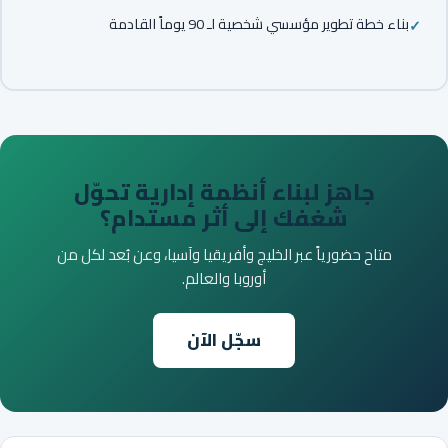
بناء خطة تطوير مؤسسي شخصية لـ 90 يوماً القادمة
جاهز لبناء أنظمة إدارية تحوّل
شغفك إلى أثر مستدام؟
متاح حضورياً عبر الخليج وأفريقيا وآسيا، وعن بُعد لكل من
أوروبا والعالم.
سجّل الآن