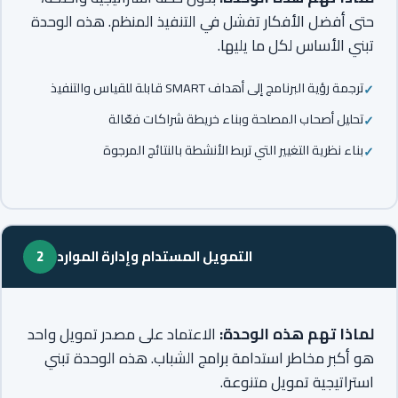
حتى أفضل الأفكار تفشل في التنفيذ المنظم. هذه الوحدة
تبني الأساس لكل ما يليها.
ترجمة رؤية البرنامج إلى أهداف SMART قابلة للقياس والتنفيذ
تحليل أصحاب المصلحة وبناء خريطة شراكات فعّالة
بناء نظرية التغيير التي تربط الأنشطة بالنتائج المرجوة
التمويل المستدام وإدارة الموارد
2
لماذا تهم هذه الوحدة:
الاعتماد على مصدر تمويل واحد
هو أكبر مخاطر استدامة برامج الشباب. هذه الوحدة تبني
استراتيجية تمويل متنوعة.