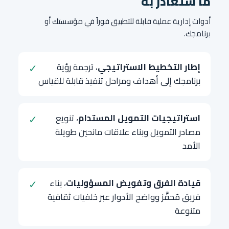
ما ستغادر به
أدوات إدارية عملية قابلة للتطبيق فوراً في مؤسستك أو
برنامجك.
إطار التخطيط الاستراتيجي
، ترجمة رؤية
✓
برنامجك إلى أهداف ومراحل تنفيذ قابلة للقياس
استراتيجيات التمويل المستدام
، تنويع
✓
مصادر التمويل وبناء علاقات مانحين طويلة
الأمد
قيادة الفرق وتفويض المسؤوليات
، بناء
✓
فريق مُحفَّز وواضح الأدوار عبر خلفيات ثقافية
متنوعة