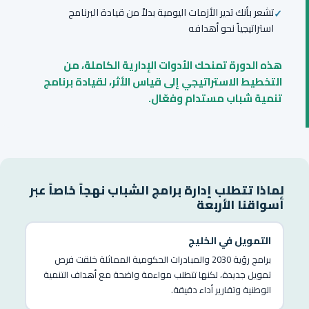
تشعر بأنك تدير الأزمات اليومية بدلاً من قيادة البرنامج
استراتيجياً نحو أهدافه
هذه الدورة تمنحك الأدوات الإدارية الكاملة، من
التخطيط الاستراتيجي إلى قياس الأثر، لقيادة برنامج
تنمية شباب مستدام وفعّال.
لماذا تتطلب إدارة برامج الشباب نهجاً خاصاً عبر
أسواقنا الأربعة
التمويل في الخليج
برامج رؤية 2030 والمبادرات الحكومية المماثلة خلقت فرص
تمويل جديدة، لكنها تتطلب مواءمة واضحة مع أهداف التنمية
الوطنية وتقارير أداء دقيقة.