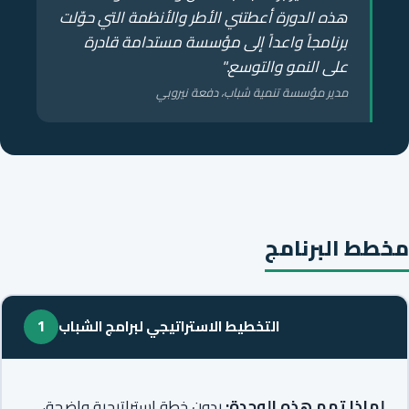
هذه الدورة أعطتني الأطر والأنظمة التي حوّلت
برنامجاً واعداً إلى مؤسسة مستدامة قادرة
على النمو والتوسع."
مدير مؤسسة تنمية شباب، دفعة نيروبي
مخطط البرنامج
التخطيط الاستراتيجي لبرامج الشباب
1
لماذا تهم هذه الوحدة:
بدون خطة استراتيجية واضحة،