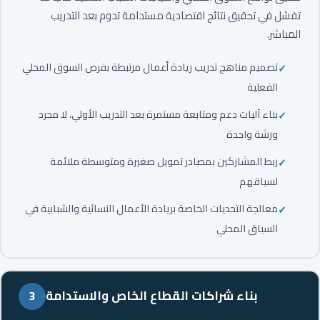
تفشل في تحقيق نتائج اقتصادية مستدامة تدوم بعد التدريب
المباشر.
تصميم مناهج تدريب ريادة أعمال مرتبطة بفرص السوق المحلي
الفعلية
بناء آليات دعم ومتابعة مستمرة بعد التدريب الأولي، لا مجرد
ورشة واحدة
ربط المشاركين بمصادر تمويل صغيرة ومتوسطة ملائمة
لسياقهم
معالجة التحديات الخاصة بريادة الأعمال النسائية والشبابية في
السياق المحلي
بناء شراكات القطاع الخاص والاستدامة
3