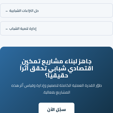
حل النزاعات الشبابية ←
إدارة تنمية الشباب ←
جاهز لبناء مشاريع تمكين
اقتصادي شبابي تحقق أثراً
حقيقياً؟
طوّر القدرة العملية الكاملة لتصميم وإدارة وقياس أثر هذه
المشاريع بفعالية.
سجّل الآن