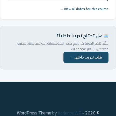
View all dates for this course →
هل تحتاج تدريباً داخلياً؟
ننفّذ هذه الدورة كبرنامج خاص للمؤسسات. مواعيد مرنة، محتوى
مخصص، أسعار مجموعات.
طلب تدريب داخلي ←
Kadence WP
© 2026 - WordPress Theme by