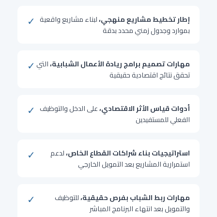
✓
إطار تخطيط مشاريع منهجي،
لبناء مشاريع واقعية
بموارد وجدول زمني محدد بدقة
✓
مهارات تصميم برامج ريادة الأعمال الشبابية،
التي
تحقق نتائج اقتصادية حقيقية
✓
أدوات قياس الأثر الاقتصادي،
على الدخل والتوظيف
الفعلي للمستفيدين
✓
استراتيجيات بناء شراكات القطاع الخاص،
لدعم
استمرارية المشاريع بعد التمويل الخارجي
✓
مهارات ربط الشباب بفرص حقيقية،
للتوظيف
والتمويل بعد انتهاء البرنامج المباشر