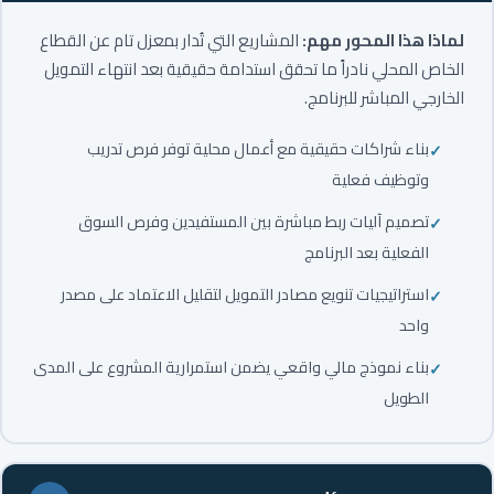
لماذا هذا المحور مهم:
المشاريع التي تُدار بمعزل تام عن القطاع
الخاص المحلي نادراً ما تحقق استدامة حقيقية بعد انتهاء التمويل
الخارجي المباشر للبرنامج.
بناء شراكات حقيقية مع أعمال محلية توفر فرص تدريب
وتوظيف فعلية
تصميم آليات ربط مباشرة بين المستفيدين وفرص السوق
الفعلية بعد البرنامج
استراتيجيات تنويع مصادر التمويل لتقليل الاعتماد على مصدر
واحد
بناء نموذج مالي واقعي يضمن استمرارية المشروع على المدى
الطويل