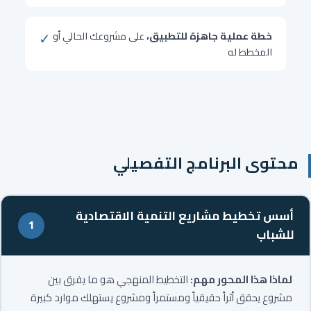
✓
خطة عملية جاهزة للتطبيق،
على مشروعك الحالي أو
المخطط له
محتوى البرنامج التفصيلي
أسس تخطيط مشاريع التنمية الاقتصادية
1
للشباب
لماذا هذا المحور مهم:
التخطيط المنهجي هو ما يفرق بين
مشروع يحقق أثراً حقيقياً ومستمراً ومشروع يستهلك موارد كبيرة