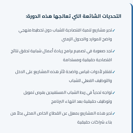
التحديات الشائعة التي تعالجها هذه الدورة:
تدير مشاريع تنمية اقتصادية للشباب دون تخطيط منهجي
واضح للموارد والجدول الزمني
تجد صعوبة في تصميم برامج ريادة أعمال شبابية تحقق نتائج
اقتصادية حقيقية ومستدامة
تفتقر لأدوات قياس واضحة لأثر هذه المشاريع على الدخل
والتوظيف الفعلي للشباب
تواجه تحدياً في ربط الشباب المستفيدين بفرص تمويل
وتوظيف حقيقية بعد انتهاء البرنامج
تدير هذه المشاريع بمعزل عن القطاع الخاص المحلي بدلاً من
بناء شراكات حقيقية