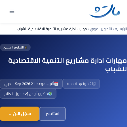
Ski
t
conten
الرئيسية
›
التطوير المهني
›
مهارات ادارة مشاريع التنمية الاقتصادية للشباب
التطوير المهني
مهارات ادارة مشاريع التنمية الاقتصادية
للشباب
🗓 2 مواعيد قادمة
أقرب موعد: 21 Sep 2026 · دبي
حضورياً وعن بُعد حول العالم
سجّل الآن ←
استفسر