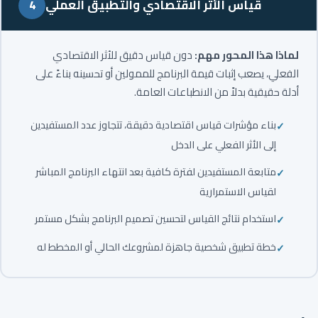
قياس الأثر الاقتصادي والتطبيق العملي
4
لماذا هذا المحور مهم:
دون قياس دقيق للأثر الاقتصادي
الفعلي، يصعب إثبات قيمة البرنامج للممولين أو تحسينه بناءً على
أدلة حقيقية بدلاً من الانطباعات العامة.
بناء مؤشرات قياس اقتصادية دقيقة، تتجاوز عدد المستفيدين
إلى الأثر الفعلي على الدخل
متابعة المستفيدين لفترة كافية بعد انتهاء البرنامج المباشر
لقياس الاستمرارية
استخدام نتائج القياس لتحسين تصميم البرنامج بشكل مستمر
خطة تطبيق شخصية جاهزة لمشروعك الحالي أو المخطط له