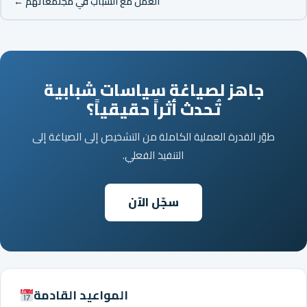
العمل مع الشباب في مجتمعاتهم ←
جاهز لصياغة سياسات شبابية
تُحدث أثراً حقيقياً؟
طوّر القدرة العملية الكاملة من التشخيص إلى الصياغة إلى
التنفيذ الفعلي.
سجّل الآن
المواعيد القادمة