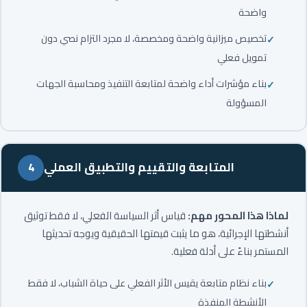
واضحة
تخصيص ميزانية واضحة ومخصصة، لا مجرد التزام نصي دون
تمويل فعلي
بناء مؤشرات أداء واضحة لمتابعة التنفيذ ومحاسبة الجهات
المسؤولة
المتابعة والتقييم والتطبيق العملي
4
لماذا هذا المحور مهم:
قياس أثر السياسة الفعلي، لا فقط توثيق
أنشطتها الإجرائية، هو ما يثبت قيمتها الحقيقية ويوجه تحديثها
المستمر بناءً على أدلة فعلية.
بناء نظام متابعة يقيس الأثر الفعلي على حياة الشباب، لا فقط
الأنشطة المنفذة