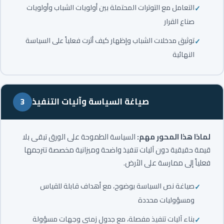
التعامل مع التوترات المحتملة بين أولويات الشباب وأولويات
صناع القرار
توثيق مدخلات الشباب وإظهار كيف أثرت فعلياً على السياسة
النهائية
صياغة السياسة وآليات التنفيذ
3
لماذا هذا المحور مهم:
السياسة الطموحة على الورق تبقى بلا
قيمة حقيقية دون آليات تنفيذ واضحة وميزانية مخصصة تترجمها
فعلياً إلى ممارسة على الأرض.
صياغة نص السياسة بوضوح، مع أهداف قابلة للقياس
ومسؤوليات محددة
بناء آليات تنفيذ مفصلة، مع جدول زمني وجهات مسؤولة