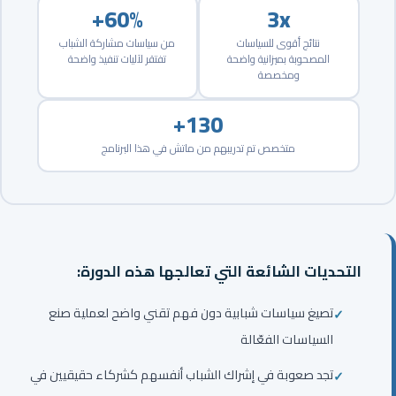
60%+
3x
نتائج أقوى للسياسات
من سياسات مشاركة الشباب
المصحوبة بميزانية واضحة
تفتقر لآليات تنفيذ واضحة
ومخصصة
130+
متخصص تم تدريبهم من ماتش في هذا البرنامج
التحديات الشائعة التي تعالجها هذه الدورة:
تصيغ سياسات شبابية دون فهم تقني واضح لعملية صنع
السياسات الفعّالة
تجد صعوبة في إشراك الشباب أنفسهم كشركاء حقيقيين في