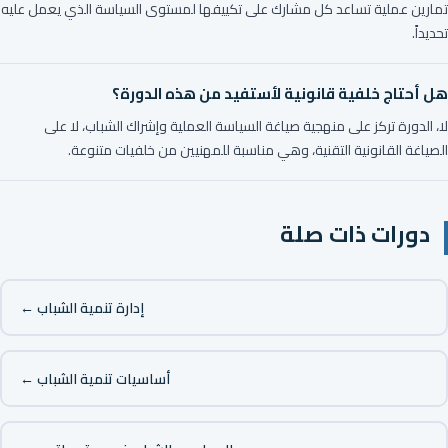
تمارين عملية تساعد كل مشارك على تكييفها لمستوى السياسة الذي يعمل عليه
تحديداً.
هل أحتاج خلفية قانونية لأستفيد من هذه الدورة؟
لا، الدورة تركز على منهجية صياغة السياسة العملية وإشراك الشباب، لا على
الصياغة القانونية التقنية، وهي مناسبة للمهنيين من خلفيات متنوعة.
دورات ذات صلة
إدارة تنمية الشباب ←
أساسيات تنمية الشباب ←