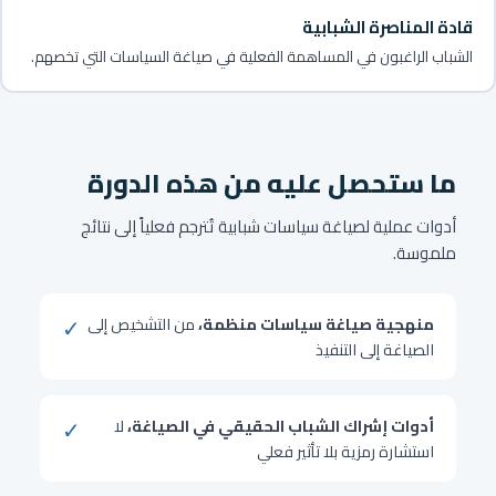
قادة المناصرة الشبابية
الشباب الراغبون في المساهمة الفعلية في صياغة السياسات التي تخصهم.
ما ستحصل عليه من هذه الدورة
أدوات عملية لصياغة سياسات شبابية تُترجم فعلياً إلى نتائج
ملموسة.
✓
منهجية صياغة سياسات منظمة،
من التشخيص إلى
الصياغة إلى التنفيذ
✓
أدوات إشراك الشباب الحقيقي في الصياغة،
لا
استشارة رمزية بلا تأثير فعلي