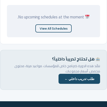
No upcoming schedules at the moment.
View All Schedules
هل تحتاج تدريباً داخلياً؟
ننفّذ هذه الدورة كبرنامج خاص للمؤسسات. مواعيد مرنة، محتوى
مخصص، أسعار مجموعات.
طلب تدريب داخلي ←