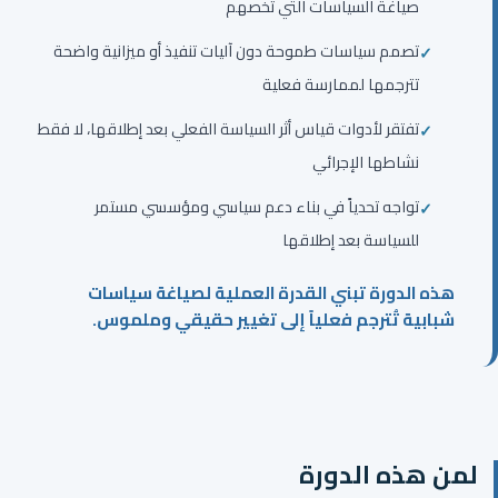
صياغة السياسات التي تخصهم
تصمم سياسات طموحة دون آليات تنفيذ أو ميزانية واضحة
تترجمها لممارسة فعلية
تفتقر لأدوات قياس أثر السياسة الفعلي بعد إطلاقها، لا فقط
نشاطها الإجرائي
تواجه تحدياً في بناء دعم سياسي ومؤسسي مستمر
للسياسة بعد إطلاقها
هذه الدورة تبني القدرة العملية لصياغة سياسات
شبابية تُترجم فعلياً إلى تغيير حقيقي وملموس.
لمن هذه الدورة