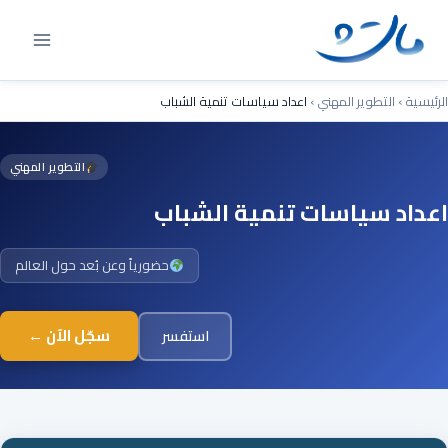
Ski
t
conten
الرئيسية
›
التطوير المهني
›
اعداد سياسات تنمية الشباب
التطوير المهني
اعداد سياسات تنمية الشباب
حضورياً وعن بُعد حول العالم
سجّل الآن ←
استفسر