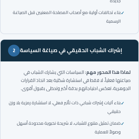
جديدة
بناء تحالفات أولية مع أصحاب المصلحة المعنيين قبل الصياغة
الرسمية
إشراك الشباب الحقيقي في صياغة السياسة
2
لماذا هذا المحور مهم:
السياسات التي يشارك الشباب في
صياغتها فعلياً، لا فقط في استشارة شكلية بعد اتخاذ القرارات
الجوهرية، تعكس احتياجاتهم بدقة أكبر وتحظى بقبول أقوى.
بناء آليات إشراك شبابي ذات تأثير فعلي، لا استشارة رمزية بلا وزن
حقيقي
ضمان تمثيل متنوع للشباب، لا شريحة نخبوية محدودة أسهل
وصولاً للعملية