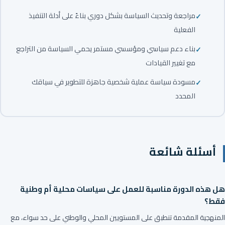
مراجعة وتحديث السياسة بشكل دوري بناءً على أدلة التنفيذ
الفعلية
بناء دعم سياسي ومؤسسي مستمر يحمي السياسة من التراجع
مع تغيير القيادات
مسودة سياسة عملية شخصية جاهزة للتطوير في سياقك
المحدد
أسئلة شائعة
هل هذه الدورة مناسبة للعمل على سياسات محلية أم وطنية
فقط؟
المنهجية المقدمة تنطبق على المستويين المحلي والوطني على حد سواء، مع