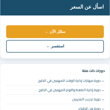
اسأل عن السعر
سجّل الآن ←
استفسر ←
دورات ذات صلة
← دورة مهارات إدارة الوقت للمهنيين في الخليج
← دورة إدارة الضغط والتوتر للمهنيين في الخليج
← دورة تدريب المدربين
← دورة فن الاقناع