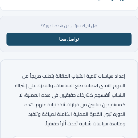
هل لديك سؤال عن هذه الدورة؟
تواصل معنا
إعداد سياسات تنمية الشباب الفعّالة يتطلب مزيجاً من
الفهم التقني لعملية صنع السياسات، والقدرة على إشراك
الشباب أنفسهم كشركاء حقيقيين في هذه العملية، لا
كمستفيدين سلبيين من قرارات تُتخذ نيابة عنهم. هذه
الدورة تبني القدرة العملية الكاملة لصياغة وتنفيذ
ومتابعة سياسات شبابية تُحدث أثراً حقيقياً.