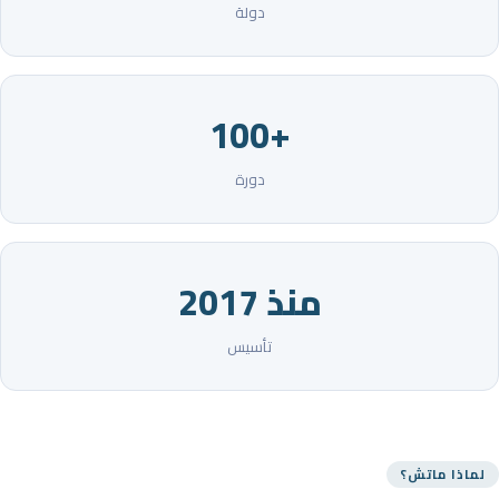
دولة
+100
دورة
منذ 2017
تأسيس
لماذا ماتش؟