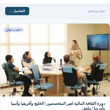
اسأل عن السعر
التفاصيل ←
تطوير مهني
دورة الثقافة المالية لغير المتخصصين | الخليج وأفريقيا وآسيا
وأوروبا | ماتش