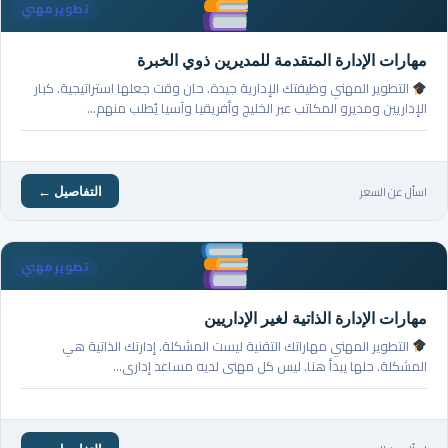
تطوير مهني
مهارات الإدارة المتقدمة للمديرين ذوي الخبرة
التطوير المهني وظيفتك الإدارية جيدة. حان وقت جعلها استراتيجية. كبار
الإداريين ومديرو المكاتب عبر الخليج وأفريقيا وآسيا يُطلب منهم…
اسأل عن السعر
التفاصيل ←
تطوير مهني
مهارات الإدارة الذاتية لغير الإداريين
التطوير المهني مهاراتك التقنية ليست المشكلة. إدارتك الذاتية هي
المشكلة. حلها يبدأ هنا. ليس كل مهني لديه مساعد إداري…