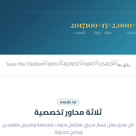
2017
+100
+15
+2,000
متدرب
دولة
دورة
تأسست
يثق بنا
ما نقدمه
ثلاثة محاور تخصصية
كل محور يمثل مسار تدريبي متكامل بدورات متخصصة ومدربين معتمدين
وبرامج مجدولة.