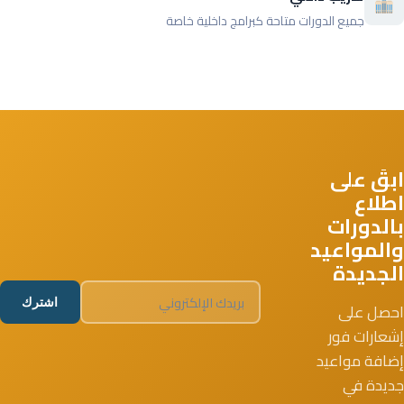
جميع الدورات متاحة كبرامج داخلية خاصة
ابقَ على
اطلاع
بالدورات
والمواعيد
الجديدة
اشترك
احصل على
إشعارات فور
إضافة مواعيد
جديدة في