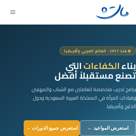
Ski
t
conten
منذ 2017 · العالم العربي وأفريقيا
بناء
الكفاءات
التي
تصنع مستقبلاً أفضل
برامج تدريب متخصصة للعاملين مع الشباب والمهنيين
وقيادات المرأة في المملكة العربية السعودية ودول
الخليج وأفريقيا.
استعرض المواعيد ←
استعرض جميع الدورات →