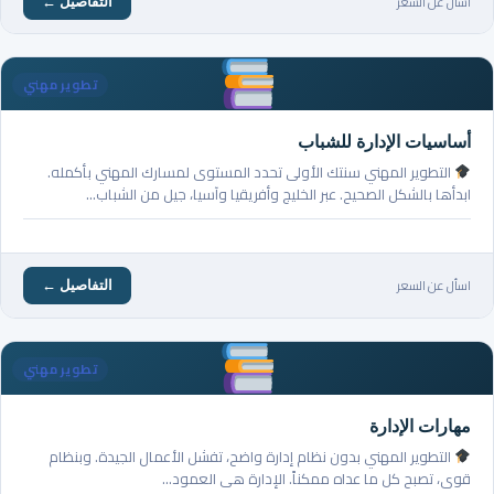
اسأل عن السعر
التفاصيل ←
تطوير مهني
أساسيات الإدارة للشباب
التطوير المهني سنتك الأولى تحدد المستوى لمسارك المهني بأكمله.
ابدأها بالشكل الصحيح. عبر الخليج وأفريقيا وآسيا، جيل من الشباب…
اسأل عن السعر
التفاصيل ←
تطوير مهني
مهارات الإدارة
التطوير المهني بدون نظام إدارة واضح، تفشل الأعمال الجيدة. وبنظام
قوي، تصبح كل ما عداه ممكناً. الإدارة هي العمود…