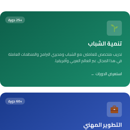
+25 دورة
تنمية الشباب
تدريب متخصص للعاملين مع الشباب ومديري البرامج والمنظمات العاملة
في هذا المجال عبر العالم العربي وأفريقيا.
استعرض الدورات ←
+60 دورة
التطوير المهني