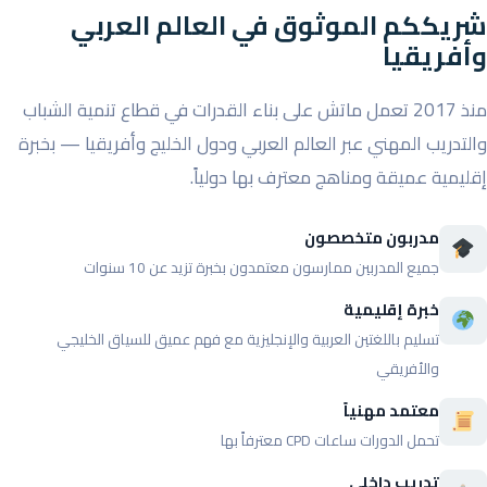
شريككم الموثوق في العالم العربي
وأفريقيا
منذ 2017 تعمل ماتش على بناء القدرات في قطاع تنمية الشباب
والتدريب المهني عبر العالم العربي ودول الخليج وأفريقيا — بخبرة
إقليمية عميقة ومناهج معترف بها دولياً.
مدربون متخصصون
جميع المدربين ممارسون معتمدون بخبرة تزيد عن 10 سنوات
خبرة إقليمية
تسليم باللغتين العربية والإنجليزية مع فهم عميق للسياق الخليجي
والأفريقي
معتمد مهنياً
تحمل الدورات ساعات CPD معترفاً بها
تدريب داخلي