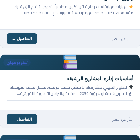
مهارات مهنيةلست بحاجة لأن تكون محاسباً لتفهم الأرقام التي تحرك
مؤسستك. لكنك بحاجة لفهمها فعلاً. القرارات الإدارية الجيدة تتطلب…
اسأل عن السعر
التفاصيل ←
تطوير مهني
أساسيات إدارة المشاريع الرشيقة
التطوير المهني مشاريعك لا تفشل بسبب فريقك. تفشل بسبب منهجيتك.
غيّر المنهجية. مشاريع رؤية 2030 الضخمة والبرامج التنموية الأفريقية…
اسأل عن السعر
التفاصيل ←