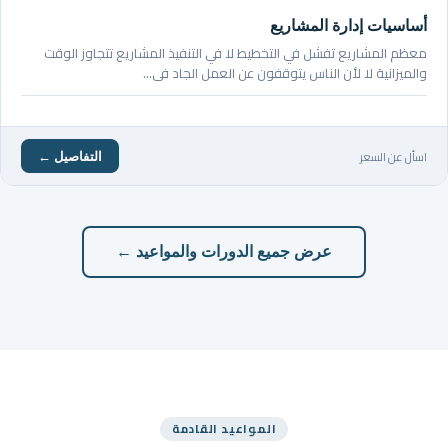
أساسيات إدارة المشاريع
معظم المشاريع تفشل في التخطيط لا في التنفيذ المشاريع تتجاوز الوقت
والميزانية لا لأن الناس يتوقفون عن العمل الجاد في…
اسأل عن السعر
التفاصيل ←
عرض جميع الدورات والمواعيد ←
المواعيد القادمة