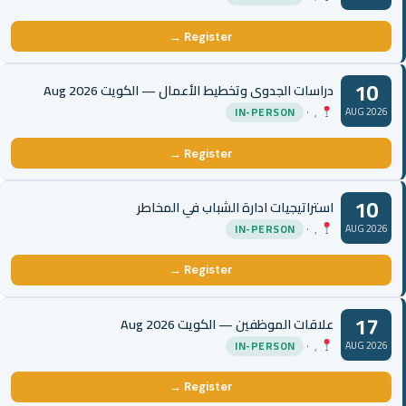
Register →
10
دراسات الجدوى وتخطيط الأعمال — الكويت Aug 2026
, ·
IN-PERSON
AUG 2026
Register →
10
استراتيجيات ادارة الشباب في المخاطر
, ·
IN-PERSON
AUG 2026
Register →
17
علاقات الموظفين — الكويت Aug 2026
, ·
IN-PERSON
AUG 2026
Register →