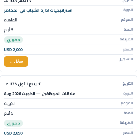
٢٧ صفر ١٤٤٨ هـ
استراتيجيات ادارة الشباب في المخاطر
القاهرة
5 أيام
حضوري
USD 2,000
سجّل ←
٠٤ ربيع الأول ١٤٤٨ هـ
علاقات الموظفين — الكويت Aug 2026
الكويت
5 أيام
حضوري
USD 2,850