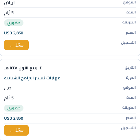
الرياض
5 أيام
حضوري
USD 2,850
سجّل ←
٠٤ ربيع الأول ١٤٤٨ هـ
مهارات تيسير البرامج الشبابية
دبي
5 أيام
حضوري
USD 2,850
سجّل ←