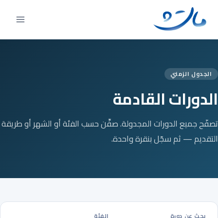
Ski
t
conten
الجدول الزمني
الدورات القادمة
تصفّح جميع الدورات المجدولة. صفِّن حسب الفئة أو الشهر أو طريقة
التقديم — ثم سجّل بنقرة واحدة.
بحث عن دورة
الفئة