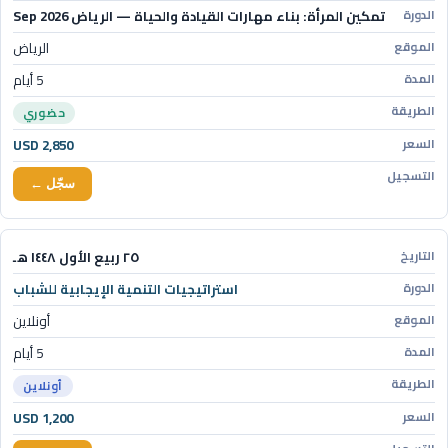
تمكين المرأة: بناء مهارات القيادة والحياة — الرياض Sep 2026
الرياض
5 أيام
حضوري
USD 2,850
سجّل ←
٢٥ ربيع الأول ١٤٤٨ هـ
استراتيجيات التنمية الإيجابية للشباب
أونلاين
5 أيام
أونلاين
USD 1,200