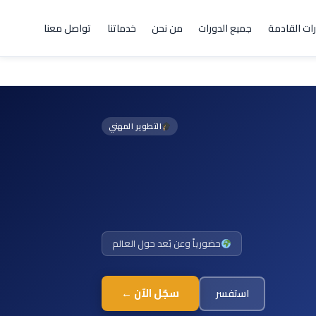
رات القادمة
جميع الدورات
من نحن
خدماتنا
تواصل معنا
التطوير المهني
حضورياً وعن بُعد حول العالم
سجّل الآن ←
استفسر