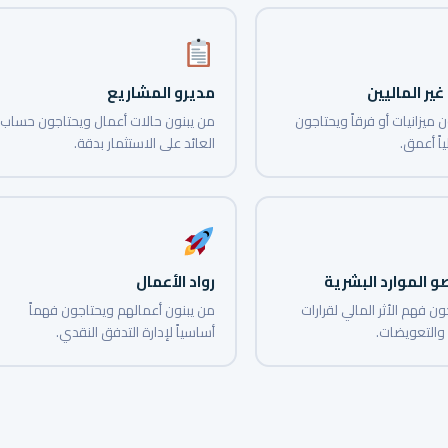
غير الماليين
مديرو المشاريع
 ميزانيات أو فرقاً ويحتاجون
من يبنون حالات أعمال ويحتاجون حساب
ياً أعمق.
العائد على الاستثمار بدقة.
 الموارد البشرية
رواد الأعمال
ن فهم الأثر المالي لقرارات
من يبنون أعمالهم ويحتاجون فهماً
والتعويضات.
أساسياً لإدارة التدفق النقدي.