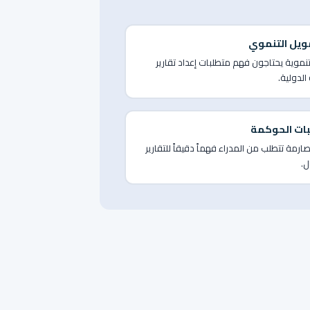
مويل التنموي
لتنموية يحتاجون فهم متطلبات إعداد تقارير
الدولية.
لبات الحوكمة
ارمة تتطلب من المدراء فهماً دقيقاً للتقارير
ل.