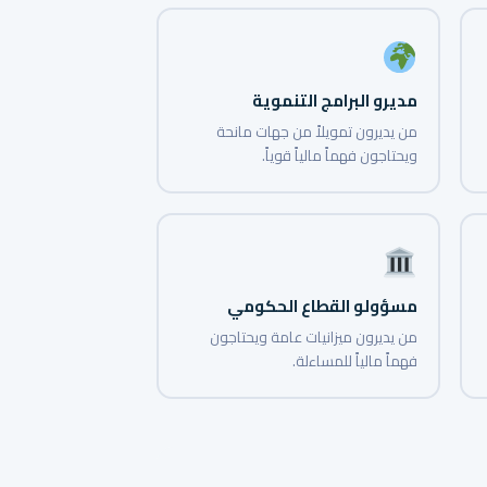
مديرو البرامج التنموية
من يديرون تمويلاً من جهات مانحة
ويحتاجون فهماً مالياً قوياً.
مسؤولو القطاع الحكومي
من يديرون ميزانيات عامة ويحتاجون
فهماً مالياً للمساءلة.