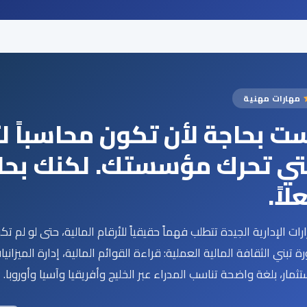
مهارات مهنية
ت بحاجة لأن تكون محاسباً لت
تي تحرك مؤسستك. لكنك بحا
لاً.
ارات الإدارية الجيدة تتطلب فهماً حقيقياً للأرقام المالية، حتى لو لم ت
رة تبني الثقافة المالية العملية: قراءة القوائم المالية، إدارة الميزان
تثمار، بلغة واضحة تناسب المدراء عبر الخليج وأفريقيا وآسيا وأوروبا.