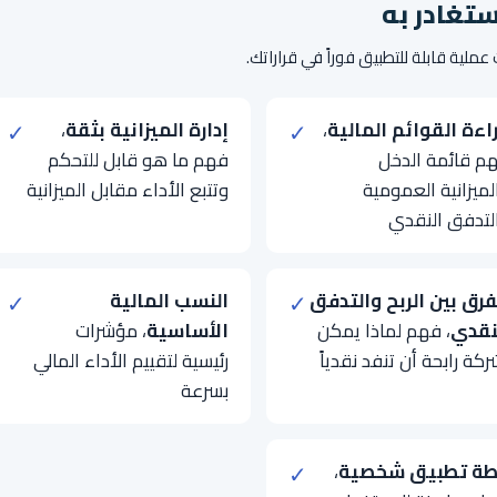
ستغادر به
عملية قابلة للتطبيق فوراً في قراراتك.
اءة القوائم المالية
،
✓
إدارة الميزانية بثقة
،
✓
م قائمة الدخل
فهم ما هو قابل للتحكم
لميزانية العمومية
وتتبع الأداء مقابل الميزانية
لتدفق النقدي
فرق بين الربح والتدفق
✓
النسب المالية
✓
نقدي
، فهم لماذا يمكن
الأساسية
، مؤشرات
ركة رابحة أن تنفد نقدياً
رئيسية لتقييم الأداء المالي
بسرعة
ة تطبيق شخصية
،
✓