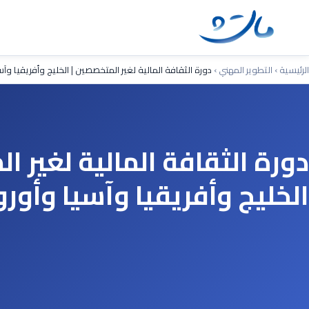
Ski
t
conten
الرئيسية
›
التطوير المهني
›
دورة الثقافة المالية لغير المتخصصين | الخليج وأفريقيا وآس
دورة الثقافة المالية لغير ا
الخليج وأفريقيا وآسيا وأورو