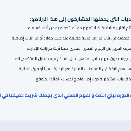
ديات التي يحملها المشاركون إلى هذا البرنامج:
لم تقارير مالية لكنك لا تفهم حقاً ما تخبرك به عن أداء قسمك
 صعوبة في بناء مبررات مالية مقنعة عند طلب موارد أو ميزانيات إضافية
عرف الفرق بين الربح والتدفق النقدي، مما يُربك قراراتك الإدارية
ر ميزانية دون فهم كافٍ لما هو قابل للتحكم فيه مقابل المُخصَّص لك
ر بعدم الثقة في المحادثات المالية مع الإدارة العليا أو فرق المالية
ذ قرارات استثمارية دون إطار واضح لحساب العائد المتوقع
الدورة تبني الثقة والفهم العملي الذي يجعلك شريكاً حقيقياً في ا