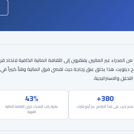
82% من المدراء غير الماليين يفتقرون إلى الثقافة المالية الكافية لاتخا
 ديلويت. هذا يخلق عنق زجاجة حيث تقضي فرق المالية وقتاً كبيراً في تر
لتحليل والاستراتيجية.
43%
380+
مدير تدرب على هذا البرنامج عبر أربع قارات
علاوة راتب للمدراء ذوي الثقافة المالية
القوية