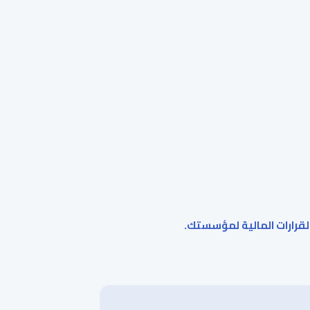
لقرارات المالية لمؤسستك.