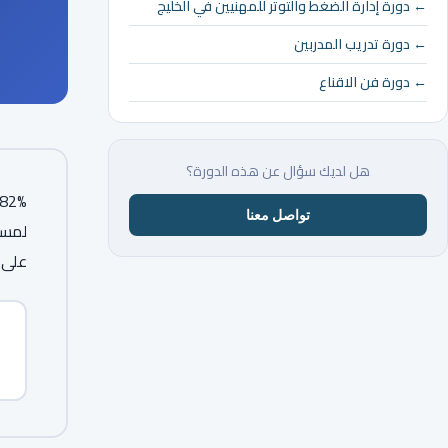
← دورة إدارة الضغط والتوتر للمهنيين في الخليج
← دورة تدريب المدربين
← دورة فن الاقناع
هل لديك سؤال عن هذه الدورة؟
تواصل معنا
لمسح
على ا