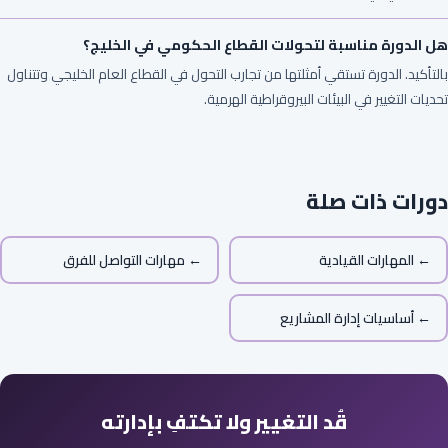
هل الدورة مناسبة لتحولات القطاع الحكومي في الخليج؟
بالتأكيد. الدورة تستقي أمثلتها من تجارب التحول في القطاع العام الخليجي وتتناول
تحديات التغيير في البيئات البيروقراطية الهرمية.
دورات ذات صلة
← المهارات القيادية
← مهارات التواصل للفرق
← أساسيات إدارة المشاريع
قُد التغيير ولا تكتفِ بإدارته