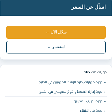
اسأل عن السعر
سجّل الآن ←
استفسر ←
دورات ذات صلة
← دورة مهارات إدارة الوقت للمهنيين في الخليج
← دورة إدارة الضغط والتوتر للمهنيين في الخليج
← دورة تدريب المدربين
← دورة فن الاقناع