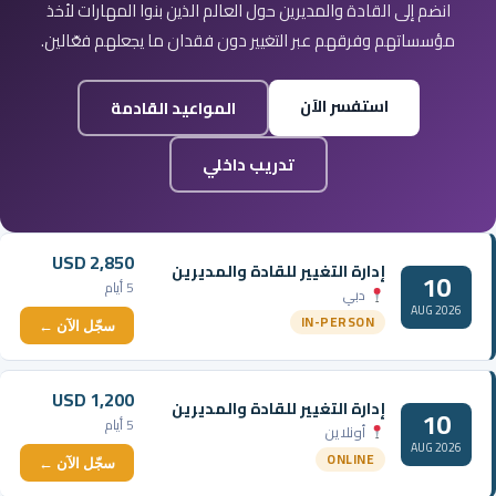
انضم إلى القادة والمديرين حول العالم الذين بنوا المهارات لأخذ
مؤسساتهم وفرقهم عبر التغيير دون فقدان ما يجعلهم فعّالين.
استفسر الآن
المواعيد القادمة
تدريب داخلي
USD 2,850
إدارة التغيير للقادة والمديرين
10
5 أيام
دبي
AUG 2026
IN-PERSON
سجّل الآن ←
USD 1,200
إدارة التغيير للقادة والمديرين
10
5 أيام
أونلاين
AUG 2026
ONLINE
سجّل الآن ←