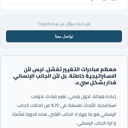
هل لديك سؤال عن هذه الدورة؟
تواصل معنا
معظم مبادرات التغيير تفشل. ليس لأن
الاستراتيجية خاطئة. بل لأن الجانب الإنساني
مُدار بشكل سيء.
إعادة هيكلة، تحول رقمي، تغيير قيادة، تحولات
استراتيجية. الأبحاث متسقة: في 70% من الحالات الجانب
الإنساني هو ما ينهار لا الجانب التقني. هذه الدورة تعلّمك
إدارة الجانب الإنساني.