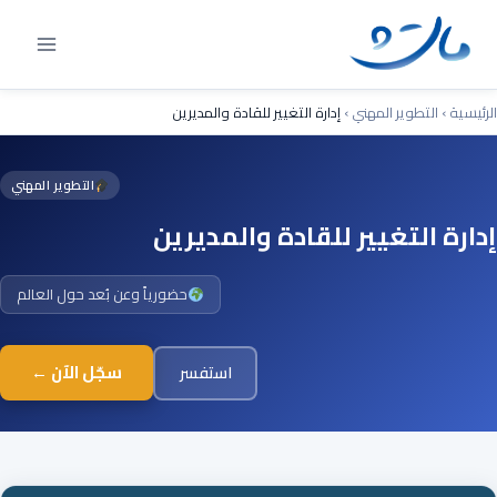
Ski
t
conten
الرئيسية
›
التطوير المهني
›
إدارة التغيير للقادة والمديرين
التطوير المهني
إدارة التغيير للقادة والمديرين
حضورياً وعن بُعد حول العالم
سجّل الآن ←
استفسر