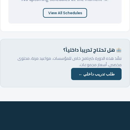
View All Schedules
هل تحتاج تدريباً داخلياً؟
ننفّذ هذه الدورة كبرنامج خاص للمؤسسات. مواعيد مرنة، محتوى
مخصص، أسعار مجموعات.
طلب تدريب داخلي ←