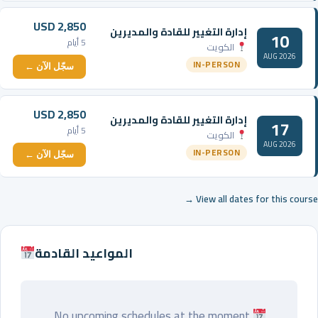
USD 2,850
إدارة التغيير للقادة والمديرين
10
5 أيام
الكويت
AUG 2026
IN-PERSON
سجّل الآن ←
USD 2,850
إدارة التغيير للقادة والمديرين
17
5 أيام
الكويت
AUG 2026
IN-PERSON
سجّل الآن ←
View all dates for this course →
المواعيد القادمة
No upcoming schedules at the moment.