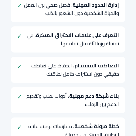
إدارة الحدود المهنية
، فصل صحي بين العمل
✓
والحياة الشخصية دون الشعور بالذنب
التعرف على علامات الاحتراق المبكرة
، في
✓
نفسك وزملائك قبل تفاقمها
التعاطف المستدام
، الحفاظ على تعاطف
✓
حقيقي دون استنزاف كامل لطاقتك
بناء شبكة دعم مهنية
، أدوات لطلب وتقديم
✓
الدعم بين الزملاء
خطة مرونة شخصية
، ممارسات يومية قابلة
✓
للتطبيق الفوري في جدولك