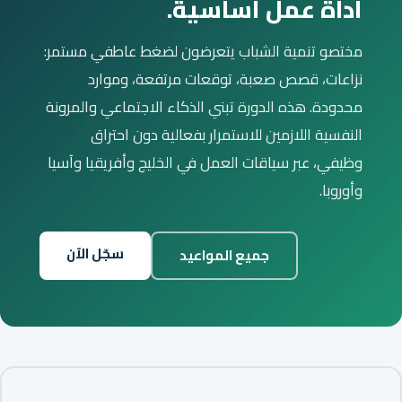
أداة عمل أساسية.
مختصو تنمية الشباب يتعرضون لضغط عاطفي مستمر:
نزاعات، قصص صعبة، توقعات مرتفعة، وموارد
محدودة. هذه الدورة تبني الذكاء الاجتماعي والمرونة
النفسية اللازمين للاستمرار بفعالية دون احتراق
وظيفي، عبر سياقات العمل في الخليج وأفريقيا وآسيا
وأوروبا.
سجّل الآن
جميع المواعيد