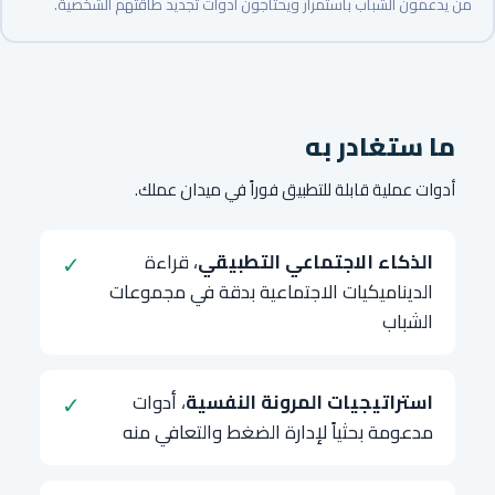
من يدعمون الشباب باستمرار ويحتاجون أدوات تجديد طاقتهم الشخصية.
ما ستغادر به
أدوات عملية قابلة للتطبيق فوراً في ميدان عملك.
الذكاء الاجتماعي التطبيقي
، قراءة
✓
الديناميكيات الاجتماعية بدقة في مجموعات
الشباب
استراتيجيات المرونة النفسية
، أدوات
✓
مدعومة بحثياً لإدارة الضغط والتعافي منه