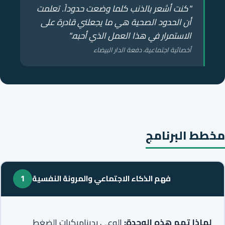
"كنت أشعر بالذنب كلما وضعت حدوداً. تعلمت
أن الحدود الصحية هي ما يجعلني قادرة على
الاستمرار في هذا العمل الذي أحبه."
أخصائية اجتماعية، دفعة الدار البيضاء
مخطط البرنامج
فهم الذكاء الاجتماعي والمرونة النفسية
1
لماذا تهم هذه الوحدة:
الوعي بديناميكيات الضغط