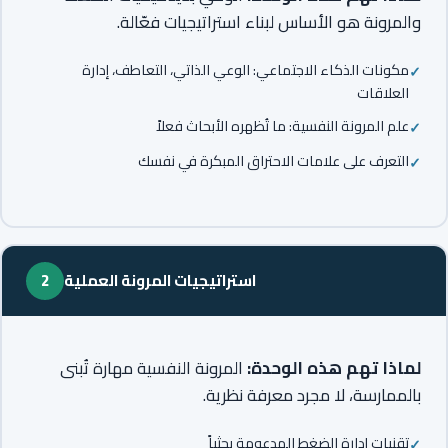
والمرونة هو الأساس لبناء استراتيجيات فعّالة.
مكونات الذكاء الاجتماعي: الوعي الذاتي، التعاطف، إدارة
العلاقات
علم المرونة النفسية: ما تُظهره الأبحاث فعلاً
التعرف على علامات الاحتراق المبكرة في نفسك
استراتيجيات المرونة العملية
2
لماذا تهم هذه الوحدة:
المرونة النفسية مهارة تُبنى
بالممارسة، لا مجرد معرفة نظرية.
تقنيات إدارة الضغط المدعومة بحثياً