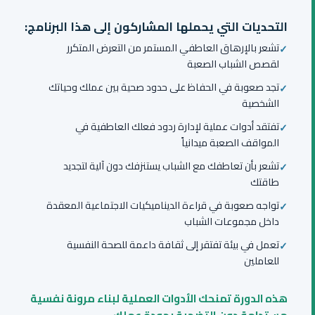
التحديات التي يحملها المشاركون إلى هذا البرنامج:
تشعر بالإرهاق العاطفي المستمر من التعرض المتكرر
لقصص الشباب الصعبة
تجد صعوبة في الحفاظ على حدود صحية بين عملك وحياتك
الشخصية
تفتقد أدوات عملية لإدارة ردود فعلك العاطفية في
المواقف الصعبة ميدانياً
تشعر بأن تعاطفك مع الشباب يستنزفك دون آلية لتجديد
طاقتك
تواجه صعوبة في قراءة الديناميكيات الاجتماعية المعقدة
داخل مجموعات الشباب
تعمل في بيئة تفتقر إلى ثقافة داعمة للصحة النفسية
للعاملين
هذه الدورة تمنحك الأدوات العملية لبناء مرونة نفسية