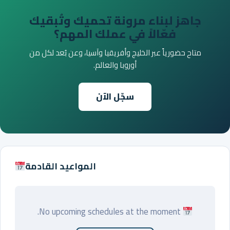
جاهز لبناء مرونة تحميك وتُبقيك
فعّالاً في عملك المهم؟
متاح حضورياً عبر الخليج وأفريقيا وآسيا، وعن بُعد لكل من
أوروبا والعالم.
سجّل الآن
المواعيد القادمة
No upcoming schedules at the moment.