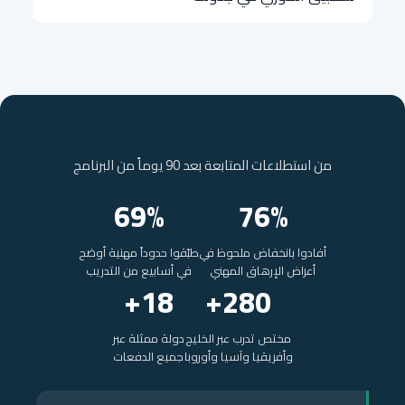
ما يبلغه المشاركون
من استطلاعات المتابعة بعد 90 يوماً من البرنامج
69%
76%
أفادوا بانخفاض ملحوظ في
طبّقوا حدوداً مهنية أوضح
أعراض الإرهاق المهني
في أسابيع من التدريب
18+
280+
مختص تدرب عبر الخليج
دولة ممثلة عبر
وأفريقيا وآسيا وأوروبا
جميع الدفعات