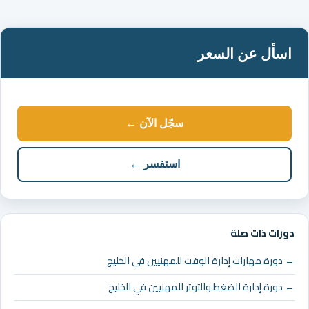
اسأل عن السعر
سجّل الآن ←
استفسر ←
دورات ذات صلة
← دورة مهارات إدارة الوقت للمهنيين في الخليج
← دورة إدارة الضغط والتوتر للمهنيين في الخليج