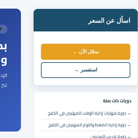
اسأل عن السعر
بد
سجّل الآن ←
وب
استفسر ←
الإد
غير 
دورات ذات صلة
← دورة مهارات إدارة الوقت للمهنيين في الخليج
← دورة إدارة الضغط والتوتر للمهنيين في الخليج
← دورة تدريب المدربين