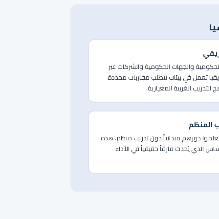
يا
ريقي
لحكومية والجهات الحكومية والشركات عبر
قيا تعمل في بيئات تتطلب مقاربات محددة
التدريب الغربية المعيارية.
ب المنظم
تعلموا دورهم ميدانياً دون تدريب منظم. هذه
ساس الذي يُحدث فارقاً حقيقياً في الأداء