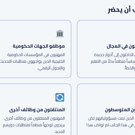
أن يحضر
ون في المجال
موظفو الجهات الحكومية
الداخلون إلى أدوار جديدة
المهنيون في المؤسسات الحكومية
اساً منظماً بدلاً من التعلم
الخليجية الذين يواجهون متطلبات التحديث
والخطأ.
والتحول الرقمي.
ون المتوسطون
المنتقلون من وظائف أخرى
 الذين نمت مسؤولياتهم لكن
المهنيون المنتقلون من وظائف أخرى
 في هذا الجانب لم تواكب هذا
يريدون توجهاً منظماً لمتطلبات دورهم
الجديد.