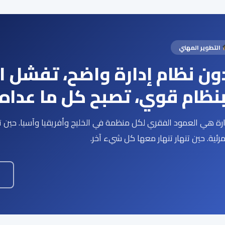
التطوير المهني
ون نظام إدارة واضح، تفشل ال
نظام قوي، تصبح كل ما عداه م
ارة هي العمود الفقري لكل منظمة في الخليج وأفريقيا وآسيا. حي
مرئية. حين تنهار تنهار معها كل شيء آخر.