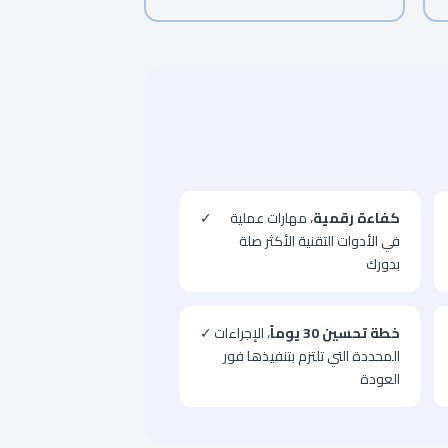
كفاءة رقمية
، مهارات عملية
✓
في الأدوات التقنية الأكثر صلة
بدورك
خطة تحسين 30 يوماً
، الإجراءات
✓
المحددة التي تلتزم بتنفيذها فور
العودة