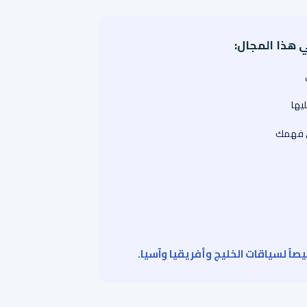
ي هذا المجال:
ليها
ي فهمك
اً لسياقات الخليج وأفريقيا وآسيا.