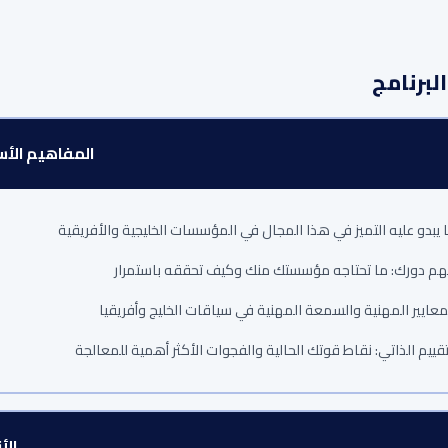
برنامج
المفاهيم الأس
 يبدو عليه التميز في هذا المجال في المؤسسات الخليجية والأفريقية
م دورك: ما تحتاجه مؤسستك منك وكيف تحققه باستمرار
معايير المهنية والسمعة المهنية في سياقات الخليج وأفريقيا
تقييم الذاتي: نقاط قوتك الحالية والفجوات الأكثر أهمية للمعالجة
الأ