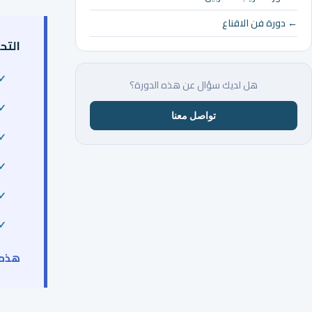
← دورة فن الاقناع
التح
هل لديك سؤال عن هذه الدورة؟
تواصل معنا
هذه 