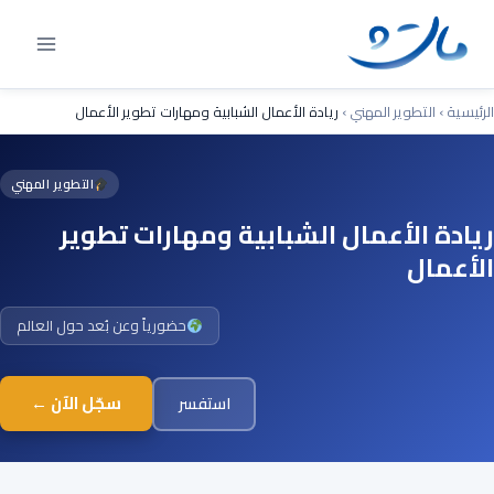
Ski
t
conten
الرئيسية
›
التطوير المهني
›
ريادة الأعمال الشبابية ومهارات تطوير الأعمال
التطوير المهني
ريادة الأعمال الشبابية ومهارات تطوير
الأعمال
حضورياً وعن بُعد حول العالم
سجّل الآن ←
استفسر