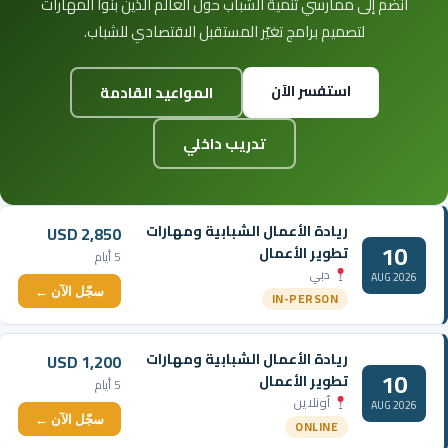
انضم إلى ممارسي تنمية الشباب حول العالم الذين بنوا المهارات
لتصميم برامج تغيّر المستقبل الاقتصادي للشباب.
استفسر الآن
المواعيد القادمة
تدريب داخلي
ريادة الأعمال الشبابية ومهارات
USD 2,850
10
تطوير الأعمال
5 أيام
دبي
AUG 2026
سجّل الآن ←
IN-PERSON
ريادة الأعمال الشبابية ومهارات
USD 1,200
10
تطوير الأعمال
5 أيام
أونلاين
AUG 2026
سجّل الآن ←
ONLINE