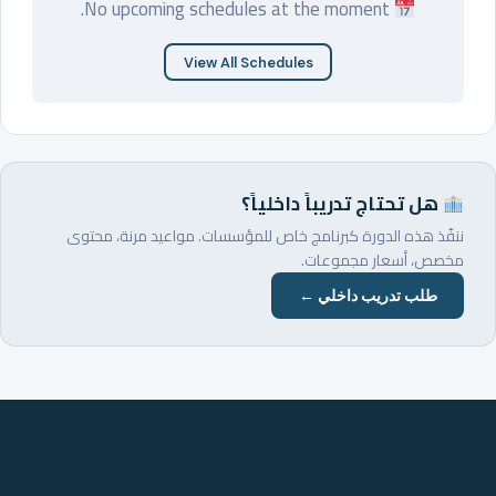
No upcoming schedules at the moment.
View All Schedules
هل تحتاج تدريباً داخلياً؟
ننفّذ هذه الدورة كبرنامج خاص للمؤسسات. مواعيد مرنة، محتوى
مخصص، أسعار مجموعات.
طلب تدريب داخلي ←