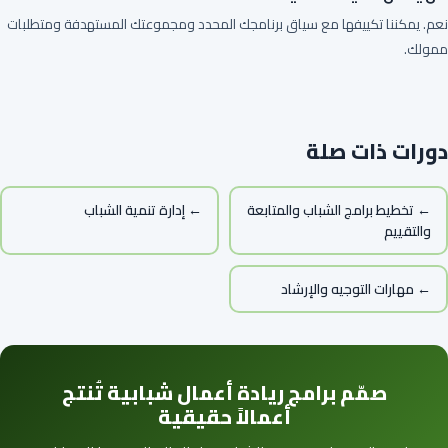
نعم. يمكننا تكييفها مع سياق برنامجك المحدد ومجموعتك المستهدفة ومتطلبات
ممولك.
دورات ذات صلة
← تخطيط برامج الشباب والمتابعة
← إدارة تنمية الشباب
والتقييم
← مهارات التوجيه والإرشاد
صمّم برامج ريادة أعمال شبابية تُنتج
أعمالاً حقيقية