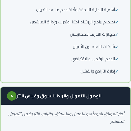
أهمية الرعاية اللاحقة وأدلة دعم ما بعد التدريب
تصميم برامج الإرشاد: اختيار وتدريب وإدارة المرشدين
مهارات التدريب للممارسين
شبكات التعلم بين الأقران
الدعم الرقمي والافتراضي
إدارة التراجع والفشل
الوصول للتمويل والربط بالسوق وقياس الأثر
4
أكثر العوائق شيوعاً هو التمويل والأسواق. وقياس الأثر يضمن التمويل
المستمر.