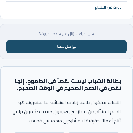
← دورة فن الاقناع
هل لديك سؤال عن هذه الدورة؟
تواصل معنا
بطالة الشباب ليست نقصاً في الطموح. إنها
نقص في الدعم الصحيح في الوقت الصحيح.
الشباب يملكون طاقة ريادية استثنائية. ما يفتقرونه هو
الدعم المنظّم من ممارسين يعرفون كيف يصمّمون برامج
تُنتج أعمالاً حقيقية لا مشاركين متحمسين فحسب.