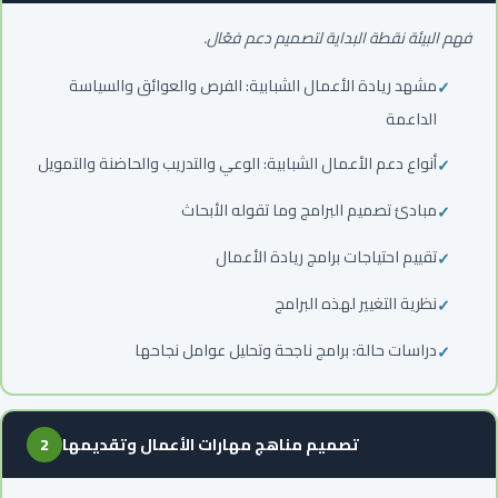
فهم البيئة نقطة البداية لتصميم دعم فعّال.
مشهد ريادة الأعمال الشبابية: الفرص والعوائق والسياسة
الداعمة
أنواع دعم الأعمال الشبابية: الوعي والتدريب والحاضنة والتمويل
مبادئ تصميم البرامج وما تقوله الأبحاث
تقييم احتياجات برامج ريادة الأعمال
نظرية التغيير لهذه البرامج
دراسات حالة: برامج ناجحة وتحليل عوامل نجاحها
تصميم مناهج مهارات الأعمال وتقديمها
2