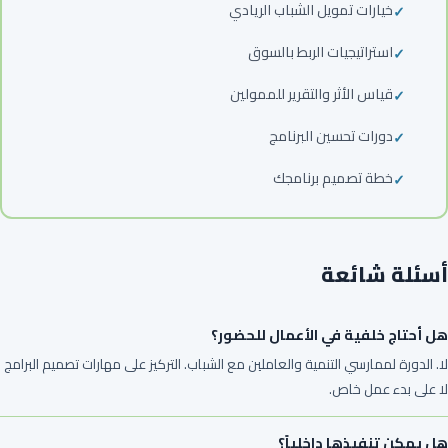
خيارات تمويل الشباب الريادي
استراتيجيات الربط بالسوق
قياس الأثر والتقرير للممولين
دورات تحسين البرنامج
خطة تصميم برنامجك
أسئلة شائعة
هل أحتاج خلفية في الأعمال للحضور؟
لا. الدورة لممارسي التنمية والعاملين مع الشباب. التركيز على مهارات تصميم البرامج
لا على بدء عمل خاص.
هل يمكن تنفيذها داخلياً؟