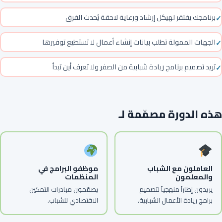
برنامجك يفتقر لهيكل إرشاد ورعاية لاحقة يُحدث الفرق
الجهات الممولة تطلب بيانات إنشاء أعمال لا تستطيع توفيرها
تريد تصميم برنامج ريادة شبابية من الصفر ولا تعرف أين تبدأ
هذه الدورة مصمّمة لـ
العاملون مع الشباب
موظفو البرامج في
والمعلمون
المنظمات
يريدون إطاراً منهجياً لتصميم
يصمّمون مبادرات التمكين
برامج ريادة الأعمال الشبابية.
الاقتصادي للشباب.