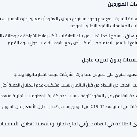
قات الموردين
عرفة القبلية - مع عدم وجود مستودع مركزي للعقود أو معايير إدارة الحسابات، تكث
لات المعلومات النفوذ التجاري الموحد.
إرهاق - يسمح الحد الأدنى من بناء العلاقات بتآكل روابط الشراكة عبر وظائف ال
 ينوع البائعون الاعتماد في أماكن أخرى مع نشوء النزاعات حول سوء الفهم.
نفقات بدون تدريب عاجل
:
تخلف عن السداد من قبل البائعين بسبب مشكلات عدم الامتثال الخفية أكثر من 2 مليون دولار في الرسوم سن
18% من التوفير بسبب إهمال تحليل الأسعار قبل السوق
الطلاقة في التعاقد يؤتي ثماره تجاريًا وتشغيليًا. تنطبق الأساسي