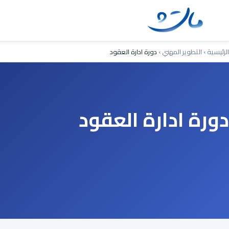
Ski
t
conten
الرئيسية
›
التطوير المهني
›
دورة ادارة العقود
دورة ادارة العقود