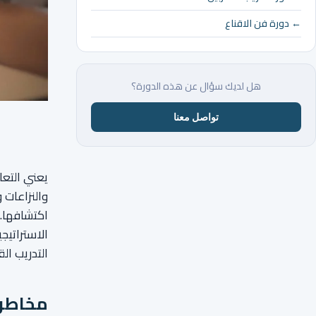
← دورة فن الاقناع
هل لديك سؤال عن هذه الدورة؟
تواصل معنا
يعني التعا
والنزاعات 
اكتشافها. 
الاستراتيج
التدريب ال
مخاطر ا