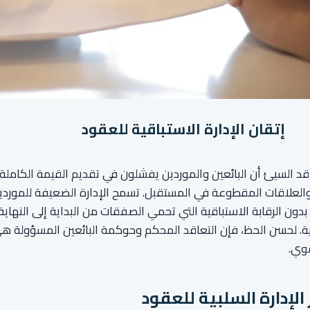
إتقان الإدارة الاستباقية للعقود
قد السيئ أن البائعين والموردين يفشلون في تقديم القيمة الكام
والعلاقات المقطوعة في المستقبل. تسمح الإدارة الضعيفة للمورد
بدون الرقابة الاستباقية التي تحمي الصفقات من البداية إلى النهاية
ية. لحسن الحظ، فإن التعاقد المحكم وحوكمة البائعين المسؤولة ه
قوي.
لإدارة السلبية للعقود