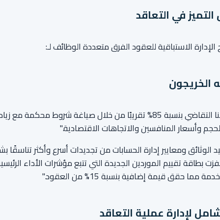
التميز في التعاقد
ج الإدارة الاستباقية للعقود الفرق متعددة الوظائف لـ:
ه الخريجون
حجم وأسعار المنافسين والاتجاهات الاقتصادية."
د الوثائق ومعايير إدارة الحسابات من تجديدات أسرع وأكثر تناسقًا ب
فزت بطاقة تقييم الموردين الجديدة التي تتبع مؤشرات الأداء الرئي
 مما حقق قيمة إضافية بنسبة 15% من العقود."
امل لإدارة عملية التعاقد