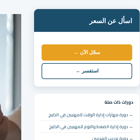
اسأل عن السعر
سجّل الآن ←
استفسر ←
دورات ذات صلة
← دورة مهارات إدارة الوقت للمهنيين في الخليج
← دورة إدارة الضغط والتوتر للمهنيين في الخليج
← دورة تدريب المدربين