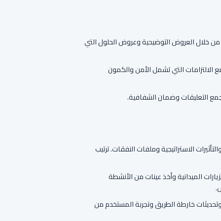
من خلال العروض التوضيحية وعروض الحلول التي
ع الالتزامات التي تشمل الأمن والكمون
جمع التعليقات وضمان الشفافية.
أثيرات الاستراتيجية وملفات النفقات. ترتيب
يارات الميدانية وأخذ عينات من الأنشطة
.
وتحديثات خارطة الطريق وتجربة المستخدم من