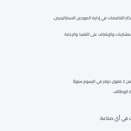
ر التناقضات في إدارة الموردين الاستراتيجيين.
مشتريات والإشراف على التنفيذ والرعاية
ويًا
ات في أي صناعة.