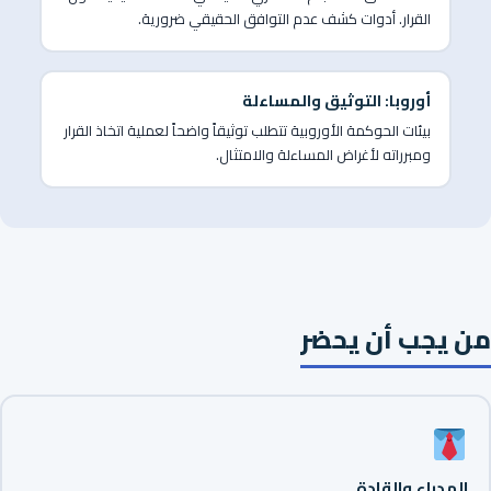
القرار. أدوات كشف عدم التوافق الحقيقي ضرورية.
أوروبا: التوثيق والمساءلة
بيئات الحوكمة الأوروبية تتطلب توثيقاً واضحاً لعملية اتخاذ القرار
ومبرراته لأغراض المساءلة والامتثال.
من يجب أن يحضر
المدراء والقادة