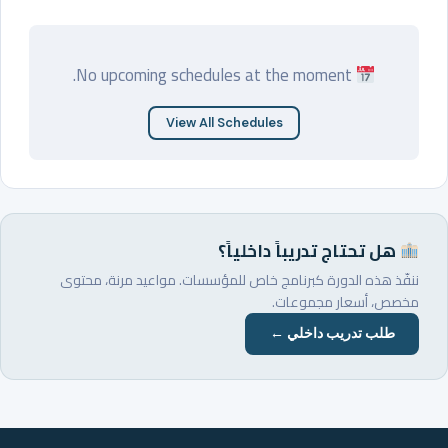
No upcoming schedules at the moment.
View All Schedules
هل تحتاج تدريباً داخلياً؟
ننفّذ هذه الدورة كبرنامج خاص للمؤسسات. مواعيد مرنة، محتوى
مخصص، أسعار مجموعات.
طلب تدريب داخلي ←