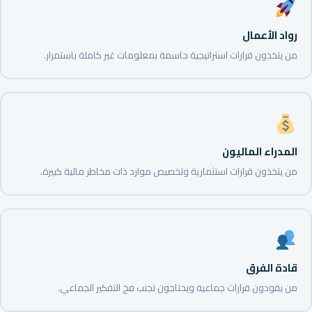
رواد الأعمال
من يتخذون قرارات استراتيجية حاسمة بمعلومات غير كاملة باستمرار.
المدراء الماليون
من يتخذون قرارات استثمارية وتخصيص موارد ذات مخاطر مالية كبيرة.
قادة الفرق
من يقودون قرارات جماعية ويحتاجون تجنب فخ التفكير الجماعي.