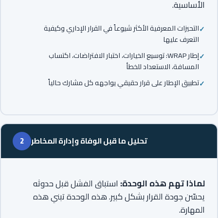
الأساسية.
التحيزات المعرفية الأكثر شيوعاً في القرار الإداري وكيفية
التعرف عليها
إطار WRAP: توسيع الخيارات، اختبار الافتراضات، اكتساب
المسافة، الاستعداد للخطأ
تطبيق الإطار على قرار حقيقي يواجهه كل مشارك حالياً
تحليل ما قبل الوفاة وإدارة المخاطر
2
لماذا تهم هذه الوحدة:
استباق الفشل قبل حدوثه
يحسّن جودة القرار بشكل كبير. هذه الوحدة تبني هذه
المهارة.