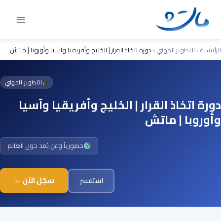
Ski
t
conten
الرئيسية
›
التطوير المهني
›
دورة اتخاذ القرار | الخليج وأفريقيا وآسيا وأوروبا | ماتش
التطوير المهني
دورة اتخاذ القرار | الخليج وأفريقيا وآسيا
وأوروبا | ماتش
حضورياً وعن بُعد حول العالم
سجّل الآن ←
استفسر