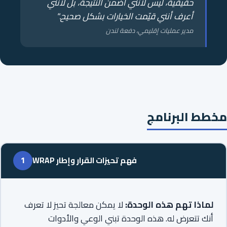
حقيقية، ليس لأنني أضمن النتيجة، بل لأنني
أعرف أنني قيّمت الخيارات بشكل صحيح."
مدير عمليات إقليمي، دفعة لندن
مخطط البرنامج
فهم تحيزات القرار وإطار WRAP
1
لماذا تهم هذه الوحدة:
لا يمكن معالجة تحيز لا تعرف
أنك تتعرض له. هذه الوحدة تبني الوعي والأدوات