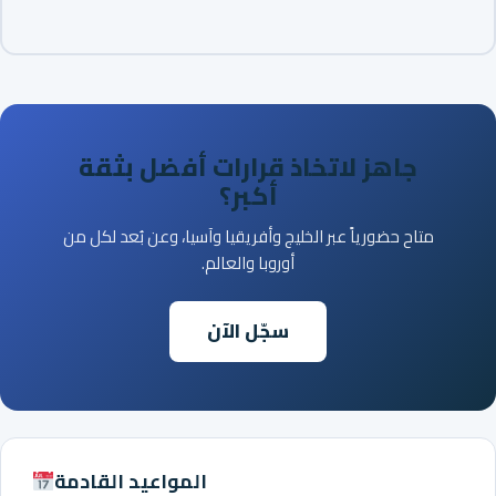
جاهز لاتخاذ قرارات أفضل بثقة
أكبر؟
متاح حضورياً عبر الخليج وأفريقيا وآسيا، وعن بُعد لكل من
أوروبا والعالم.
سجّل الآن
المواعيد القادمة