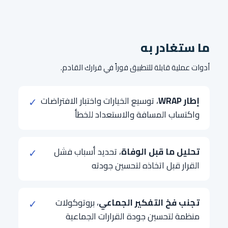
ما ستغادر به
أدوات عملية قابلة للتطبيق فوراً في قرارك القادم.
إطار WRAP
، توسيع الخيارات واختبار الافتراضات
✓
واكتساب المسافة والاستعداد للخطأ
تحليل ما قبل الوفاة
، تحديد أسباب فشل
✓
القرار قبل اتخاذه لتحسين جودته
تجنب فخ التفكير الجماعي
، بروتوكولات
✓
منظمة لتحسين جودة القرارات الجماعية