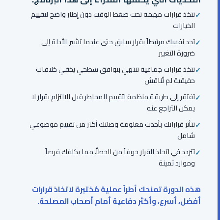
تتخذ قرارات مهمة تحت ضغط الوقت دون إطار واضح لتقييم
الخيارات
تجد نفسك مرتبطاً بقرار سابق حتى عندما تشير الأدلة إلى
ضرورة التغيير
تتخذ قرارات جماعية تنتهي بتوافق سطحي يخفي خلافات
حقيقية لم تُناقش
تفتقر إلى طريقة منظمة لتقييم المخاطر قبل الالتزام بقرار لا
يمكن التراجع عنه
تتأثر قراراتك بأحدث معلومة وصلتك أكثر من تقييم موضوعي
شامل
تتردد في اتخاذ القرار خوفاً من الخطأ، مما يكلفك فرصاً
وموارد ثمينة
هذه الدورة تمنحك أطراً عملية مُختبرة لاتخاذ قرارات
أفضل، أسرع، وأكثر دفاعية أمام أصحاب المصلحة.