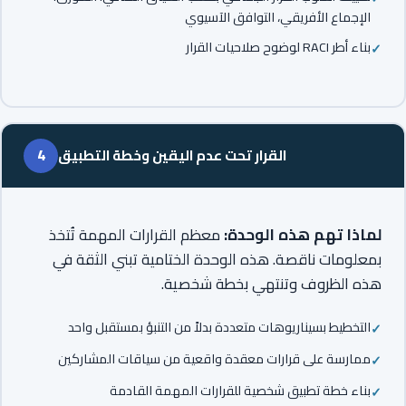
الإجماع الأفريقي، التوافق الآسيوي
بناء أطر RACI لوضوح صلاحيات القرار
القرار تحت عدم اليقين وخطة التطبيق
4
لماذا تهم هذه الوحدة:
معظم القرارات المهمة تُتخذ
بمعلومات ناقصة. هذه الوحدة الختامية تبني الثقة في
هذه الظروف وتنتهي بخطة شخصية.
التخطيط بسيناريوهات متعددة بدلاً من التنبؤ بمستقبل واحد
ممارسة على قرارات معقدة واقعية من سياقات المشاركين
بناء خطة تطبيق شخصية للقرارات المهمة القادمة