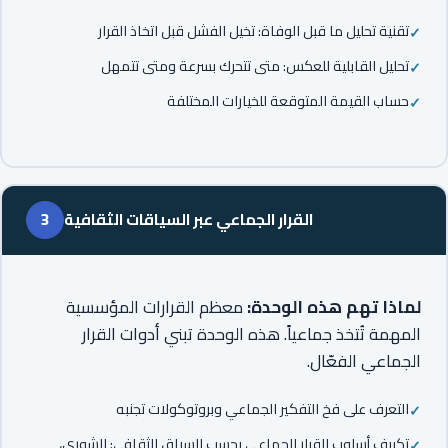
تقنية تحليل ما قبل الوفاة: تخيل الفشل قبل اتخاذ القرار
تحليل القابلية للعكس: متى تتحرك بسرعة ومتى تتمهل
حساب القيمة المتوقعة للخيارات المختلفة
القرار الجماعي عبر السياقات الثقافية
3
لماذا تهم هذه الوحدة:
معظم القرارات المؤسسية
المهمة تُتخذ جماعياً. هذه الوحدة تبني أدوات القرار
الجماعي الفعّال.
التعرف على فخ التفكير الجماعي وبروتوكولات تجنبه
تكييف أسلوب القرار الجماعي بحسب السياق الثقافي: الشورى،