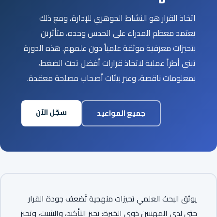
اتخاذ القرار هو النشاط الجوهري للإدارة، ومع ذلك
يعتمد معظم المدراء على الحدس وحده، متأثرين
بتحيزات معرفية موثقة علمياً دون علمهم. هذه الدورة
تبني أطراً عملية لاتخاذ قرارات أفضل تحت الضغط،
بمعلومات ناقصة، وعبر بيئات أصحاب مصلحة معقدة.
سجّل الآن
جميع المواعيد
يوثق البحث العلمي تحيزات منهجية تُضعف جودة القرار
حتى لدى المهنيين ذوي الخبرة: تحيز التأكيد، والتثبيت، وتحيز