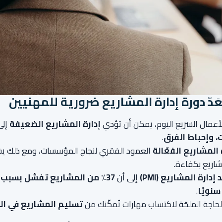
عَدّ
دورة إدارة المشاريع
ضرورية للمهنيين
أعمال السريع اليوم، يمكن أن تؤدي
إدارة المشاريع الضعيفة
إل
ت، وإحباط الفرق
.
 المشاريع الفعّالة
العمود الفقري لنجاح المؤسسات، ومع ذلك يفتقر
شاريع بكفاءة.
دارة المشاريع (PMI)
إلى أن
37٪ من المشاريع تفشل بسبب ضعف الإدارة
سنويًا
.
الحاجة الملحّة لاكتساب مهارات تُمكّنك من
تسليم المشاريع في ال