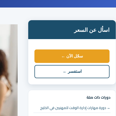
اسأل عن السعر
سجّل الآن ←
استفسر ←
دورات ذات صلة
← دورة مهارات إدارة الوقت للمهنيين في الخليج