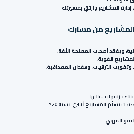
 إدارة المشاريع وارتقِ بمسيرتك
المشاريع من مسارك
انية، ويفقد أصحاب المصلحة الثقة
.
المشاريع القوية
.
وتفويت الترقيات، وفقدان المصداقية
،
ستياء فريقها وعملائها.
أصبحت
تسلّم المشاريع أسرع بنسبة 20٪
،
لنمو المهني
.