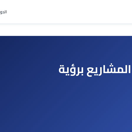
الدو
المشاريع برؤية