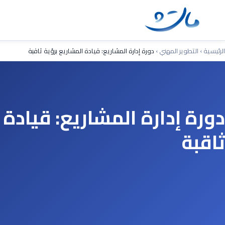
Ski
t
conten
الرئيسية
›
التطوير المهني
›
دورة إدارة المشاريع: قيادة المشاريع برؤية ثاقبة
دورة إدارة المشاريع: قيادة 
ثاقبة