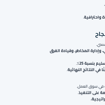
،
 واحترافية
.
جاح
سسي.
 وإدارة المخاطر، وقيادة الفرق
م بنسبة 25٪
.
 في النتائج النهائية
.
 في سوق العمل.
ة على التنفيذ
.
اتيجية.