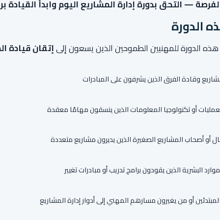
الفرصة — التحق بدورة إدارة المشاريع اليوم وابدأ القيادة بر
ه الدورة
هذه الدورة للمهنيين الطموحين الذين يسعون إلى
إتقان قيادة ال
شاريع وقادة الفرق الذين يشرفون على المبادرات
عمليات أو تكنولوجيا المعلومات الذين ينسقون مهامًا معقدة
ال أو أصحاب المشاريع الصغيرة الذين يديرون مشاريع متعددة
ارد البشرية الذين يقودون برامج تدريب أو مبادرات تغيير
لمبتدئين أو من يغيرون مسارهم المهني إلى أدوار إدارة المشاريع