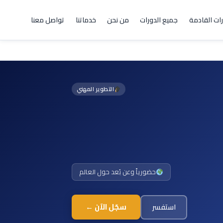
رات القادمة
جميع الدورات
من نحن
خدماتنا
تواصل معنا
التطوير المهني
حضورياً وعن بُعد حول العالم
سجّل الآن ←
استفسر