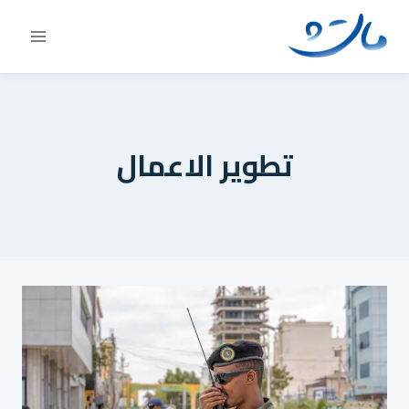
Ski
t
conten
تطوير الاعمال