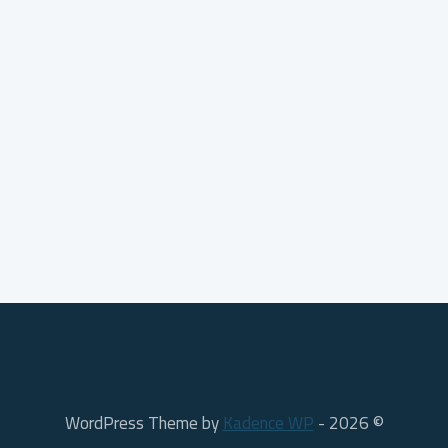
Kadence WP
© 2026 - WordPress Theme by