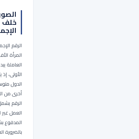
الصور
خلف ا
الإجم
الرقم الإجم
المرأة الأف
العاملة يبد
الأولى، إذ ي
الدول متو
أخرى من الع
الرقم يشمل
العمل غير 
المدفوع بش
بالضرورة ال