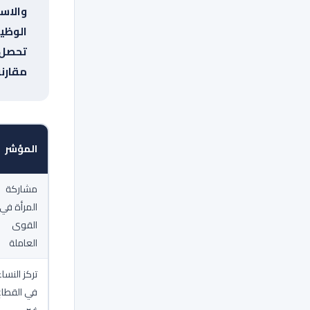
والاست
الوظي
تحصل 
مقارنة
المؤشر
مشاركة
المرأة في
القوى
العاملة
تركز النسا
في القطاع