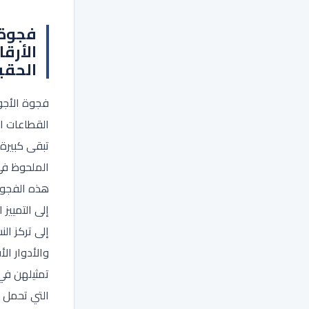
فجوة ا
الأرقا
الحقي
فجوة الأجو
القطاعات ال
تبقى كبيرة 
الملحوظ في
هذه الفجوة
إلى التمييز ا
إلى تركز ال
والأدوار ال
تمثيلهن في 
التي تحمل أ