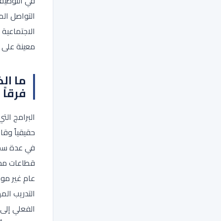
في التوظي
التواصل ال
الاجتماعية ا
معينة على 
ما ال
فرقاً 
البرامج التي
حقيقياً وقاب
في عدة سم
قطاعات محد
عام غير مو
التدريب ال
الفعلي إلى