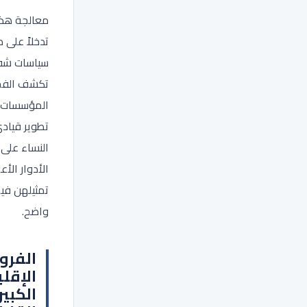
معالجة هذه
تدخلاً على 
سياسات شفا
تكشف الفج
المؤسسات ع
تطوير قيا
النساء على 
الأدوار الأع
تمثيلهن فيه
واضح.
الفرو
الإقل
الكبير