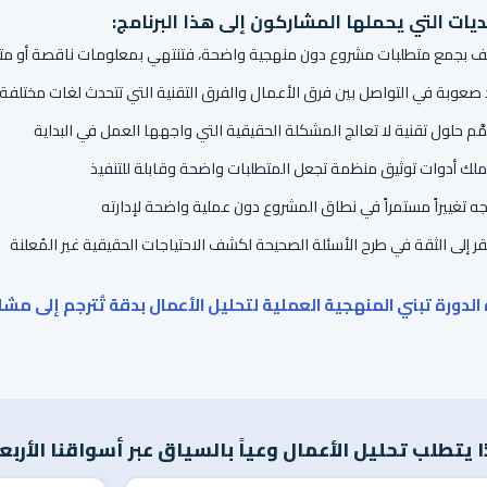
ديات التي يحملها المشاركون إلى هذا البرنامج:
لَّف بجمع متطلبات مشروع دون منهجية واضحة، فتنتهي بمعلومات ناقصة أو مت
 صعوبة في التواصل بين فرق الأعمال والفرق التقنية التي تتحدث لغات مختلفة ت
مَّم حلول تقنية لا تعالج المشكلة الحقيقية التي واجهها العمل في البداية
تملك أدوات توثيق منظمة تجعل المتطلبات واضحة وقابلة للتنفيذ
جه تغييراً مستمراً في نطاق المشروع دون عملية واضحة لإدارته
قر إلى الثقة في طرح الأسئلة الصحيحة لكشف الاحتياجات الحقيقية غير المُعلنة
لدورة تبني المنهجية العملية لتحليل الأعمال بدقة تُترجم إلى مشا
ا يتطلب تحليل الأعمال وعياً بالسياق عبر أسواقنا الأربع