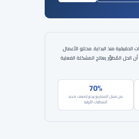
الحقيقية منذ البداية. محللو الأعمال
الحل المُطوَّر يعالج المشكلة الفعلية
70%
من فشل المشاريع يرجع لضعف تحديد
المتطلبات الأولية