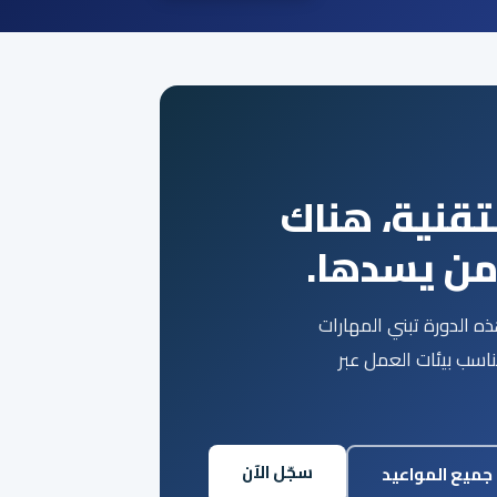
لتقنية، هناك
من يسدها.
ه الدورة تبني المهارات
اسب بيئات العمل عبر
سجّل الآن
جميع المواعيد