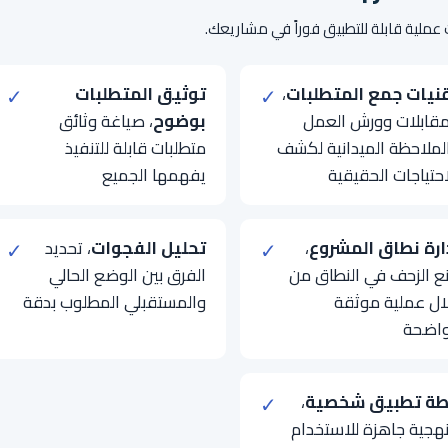
عملية قابلة للتطبيق فوراً في مشاريعك.
نيات جمع المتطلبات
،
✓
توثيق المتطلبات
✓
مقابلات وورش العمل
بوضوح
، صياغة وثائق
لملاحظة الميدانية لكشف
متطلبات قابلة للتنفيذ
احتياجات الحقيقية
يفهمها الجميع
ارة نطاق المشروع
،
✓
تحليل الفجوات
، تحديد
✓
ع الزحف في النطاق من
الفرق بين الوضع الحالي
ال عملية موثقة
والمستقبلي المطلوب بدقة
اضحة
ة تطبيق شخصية
،
✓
هجية جاهزة للاستخدام