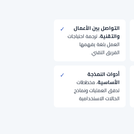
التواصل بين الأعمال
✓
والتقنية
، ترجمة احتياجات
العمل بلغة يفهمها
الفريق التقني
أدوات النمذجة
✓
الأساسية
، مخططات
تدفق العمليات ونماذج
الحالات الاستخدامية