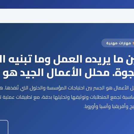
مهارات مهنية
ن ما يريده العمل وما تبنيه ا
وة. محلل الأعمال الجيد هو 
ل الأعمال هو الجسر بين احتياجات المؤسسة والحلول التي تُنفذها. هذ
اسية لجمع المتطلبات وتوثيقها وتحليلها بدقة، مع تطبيقات عملية تن
يج وأفريقيا وآسيا وأوروبا.