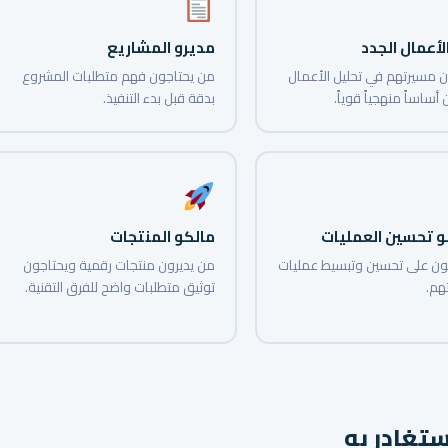
لأعمال الجدد
مديرو المشاريع
ن مسيرتهم في تحليل الأعمال
من يحتاجون فهم متطلبات المشروع
أساساً منهجياً قوياً.
بدقة قبل بدء التنفيذ.
 تحسين العمليات
مالكو المنتجات
ن على تحسين وتبسيط عمليات
من يديرون منتجات رقمية ويحتاجون
م.
توثيق متطلبات واضح للفرق التقنية.
ستغادر به