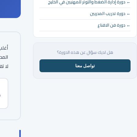
← دورة إدارة الضغط والتوتر للمهنيين في الخليج
← دورة تدريب المدربين
← دورة فن الاقناع
أغلب
هل لديك سؤال عن هذه الدورة؟
المد
لا تف
تواصل معنا
م