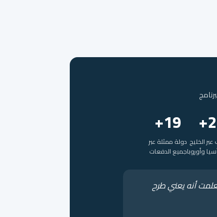
19+
2
عبر الخليج
دولة ممثلة عبر
سيا وأوروبا
جميع الدفعات
تعلمت أنه يعني طرح