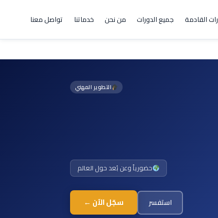
رات القادمة
جميع الدورات
من نحن
خدماتنا
تواصل معنا
التطوير المهني
حضورياً وعن بُعد حول العالم
سجّل الآن ←
استفسر