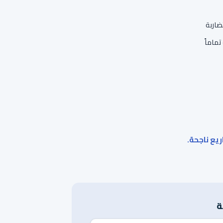
ضاربة
ماماً
ريع ناجحة.
ة