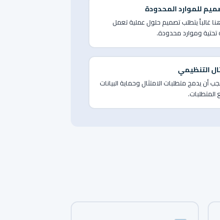
صميم للموارد المحدودة
هنا غالباً يتطلب تصميم حلول عملية تعمل
 تحتية وموارد محدودة.
تثال التنظيمي
جب أن يدمج متطلبات الامتثال وحماية البيانات
المتطلبات.