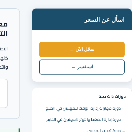
اسأل عن السعر
مع
الت
الاجت
سجّل الآن ←
كلها
والت
استفسر ←
دورات ذات صلة
← دورة مهارات إدارة الوقت للمهنيين في الخليج
← دورة إدارة الضغط والتوتر للمهنيين في الخليج
← دورة تدريب المدربين