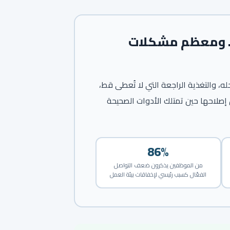
 ومعظم مشكلات
له، والتغذية الراجعة التي لا تُعطى قط،
صلاحها حين تمتلك الأدوات الصحيحة
86%
من الموظفين يذكرون ضعف التواصل
الفعّال كسبب رئيسي لإخفاقات بيئة العمل