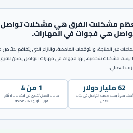
ظم مشكلات الفرق هي مشكلات تواصل.
واصل هي فجوات في المهارات.
ماعات غير المنتجة، والتوقعات الغامضة، والنزاع الذي يتفاقم بدلاً من ح
 ليست مشكلات شخصية. إنها فجوات في مهارات التواصل يمكن للفرق إ
دريب العملي.
62 مليار دولار
1 من 4
تُفقد سنوياً بسبب ضعف التواصل في بيئات
ساعات العمل تُقضى في اجتماعات لا تُنتج
العمل
قرارات أو إجراءات واضحة