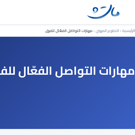
Ski
t
conten
الرئيسية
›
التطوير المهني
›
مهارات التواصل الفعّال للفرق
مهارات التواصل الفعّال للف