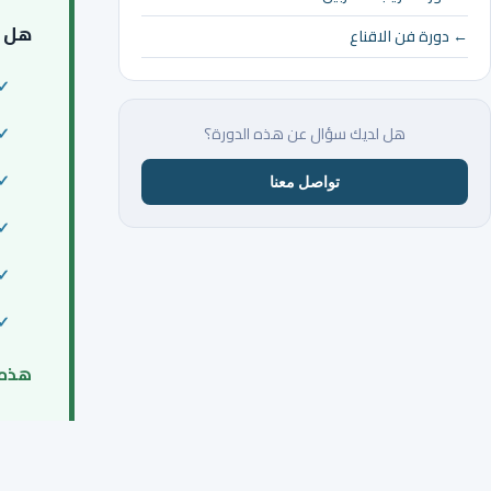
هل أ
← دورة فن الاقناع
هل لديك سؤال عن هذه الدورة؟
تواصل معنا
هذه 