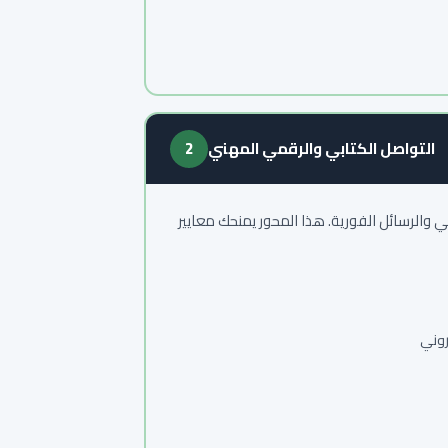
التواصل الكتابي والرقمي المهني
2
روني والرسائل الفورية. هذا المحور يمنحك معايير