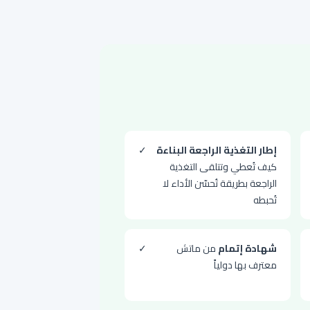
إطار التغذية الراجعة البناءة
✓
كيف تُعطي وتتلقى التغذية
الراجعة بطريقة تُحسّن الأداء لا
تُحبطه
شهادة إتمام
من ماتش
✓
معترف بها دولياً