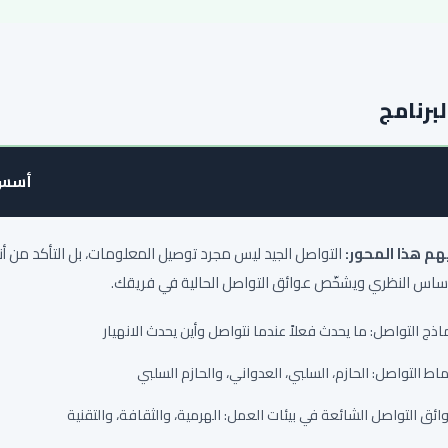
لبرنامج
أسس 
يهم هذا المحور:
التواصل الجيد ليس مجرد توصيل المعلومات، بل التأكد من أ
أساس النظري ويشخّص عوائق التواصل الحالية في فريقك.
اذج التواصل: ما يحدث فعلاً عندما نتواصل وأين يحدث الانهيار
ماط التواصل: الحازم، السلبي، العدواني، والحازم السلبي
ائق التواصل الشائعة في بيئات العمل: الهرمية، والثقافة، والتقنية