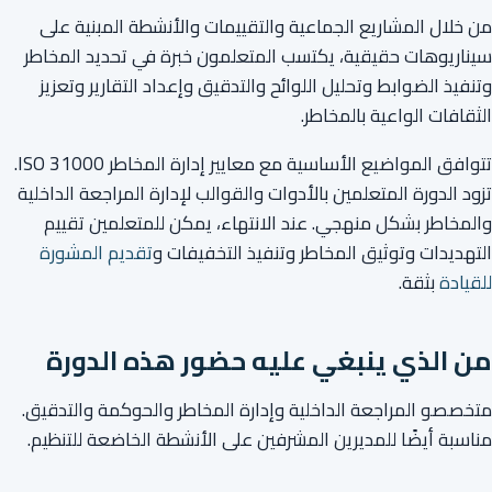
من خلال المشاريع الجماعية والتقييمات والأنشطة المبنية على
سيناريوهات حقيقية، يكتسب المتعلمون خبرة في تحديد المخاطر
وتنفيذ الضوابط وتحليل اللوائح والتدقيق وإعداد التقارير وتعزيز
الثقافات الواعية بالمخاطر.
تتوافق المواضيع الأساسية مع معايير إدارة المخاطر ISO 31000.
تزود الدورة المتعلمين بالأدوات والقوالب لإدارة المراجعة الداخلية
والمخاطر بشكل منهجي. عند الانتهاء، يمكن للمتعلمين تقييم
التهديدات وتوثيق المخاطر وتنفيذ التخفيفات و
تقديم المشورة
للقيادة
بثقة.
من الذي ينبغي عليه حضور هذه الدورة
متخصصو المراجعة الداخلية وإدارة المخاطر والحوكمة والتدقيق.
مناسبة أيضًا للمديرين المشرفين على الأنشطة الخاضعة للتنظيم.