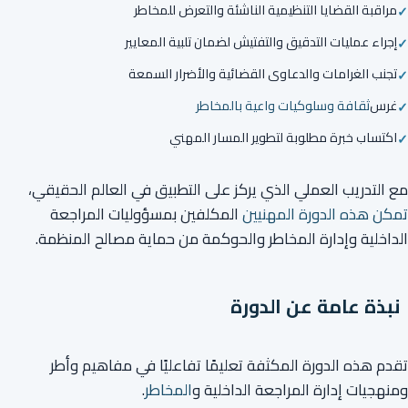
مراقبة القضايا التنظيمية الناشئة والتعرض للمخاطر
إجراء عمليات التدقيق والتفتيش لضمان تلبية المعايير
تجنب الغرامات والدعاوى القضائية والأضرار السمعة
غرس
ثقافة وسلوكيات واعية بالمخاطر
اكتساب خبرة مطلوبة لتطوير المسار المهني
مع التدريب العملي الذي يركز على التطبيق في العالم الحقيقي،
تمكن هذه الدورة المهنيين
المكلفين بمسؤوليات المراجعة
الداخلية وإدارة المخاطر والحوكمة من حماية مصالح المنظمة.
نبذة عامة عن الدورة
تقدم هذه الدورة المكثفة تعليمًا تفاعليًا في مفاهيم وأطر
ومنهجيات إدارة المراجعة الداخلية و
المخاطر
.