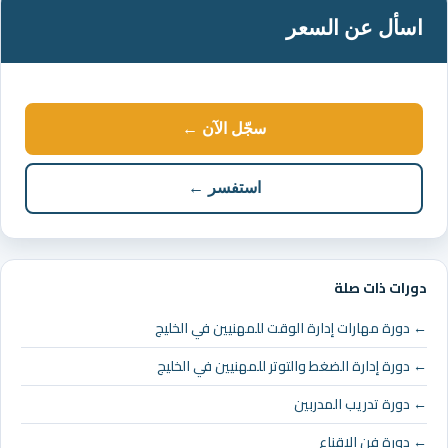
اسأل عن السعر
سجّل الآن ←
استفسر ←
دورات ذات صلة
← دورة مهارات إدارة الوقت للمهنيين في الخليج
← دورة إدارة الضغط والتوتر للمهنيين في الخليج
← دورة تدريب المدربين
← دورة فن الاقناع