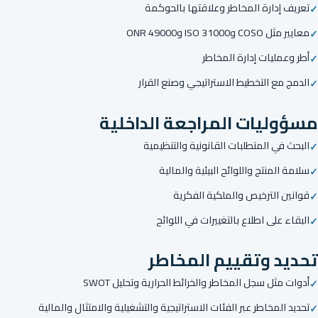
تعريف إدارة المخاطر وعلاقتها بالحوكمة
معايير مثل COSO وISO 31000 وONR 49000
أطر وعمليات إدارة المخاطر
الدمج مع التخطيط الاستراتيجي وصنع القرار
مسؤوليات المراجعة الداخلية
البحث في المتطلبات القانونية والتنظيمية
سلامة المنتج واللوائح البيئية والمالية
قوانين الترخيص والملكية الفكرية
البقاء على اطلاع بالتغييرات في اللوائح
تحديد وتقييم المخاطر
أدوات مثل سجل المخاطر والخرائط الحرارية وتحليل SWOT
تحديد المخاطر عبر الفئات الاستراتيجية والتشغيلية والامتثال والمالية