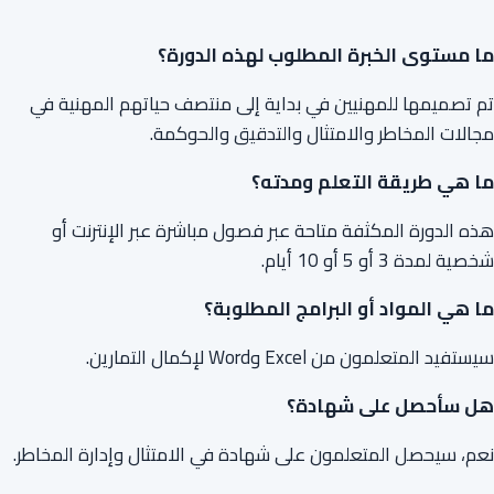
ما مستوى الخبرة المطلوب لهذه الدورة؟
تم تصميمها للمهنيين في بداية إلى منتصف حياتهم المهنية في
مجالات المخاطر والامتثال والتدقيق والحوكمة.
ما هي طريقة التعلم ومدته؟
هذه الدورة المكثفة متاحة عبر فصول مباشرة عبر الإنترنت أو
شخصية لمدة 3 أو 5 أو 10 أيام.
ما هي المواد أو البرامج المطلوبة؟
سيستفيد المتعلمون من Excel وWord لإكمال التمارين.
هل سأحصل على شهادة؟
نعم، سيحصل المتعلمون على شهادة في الامتثال وإدارة المخاطر.