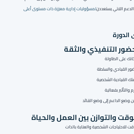
دعم اللاتي يستعددن
لمسؤوليات إدارية معززة ذات مستوى أعلى
الدورة
حضور التنفيذي والثقة
انك على الطاولة
ضور القيادي والسلطة
متك القيادية الشخصية
 والتأثير بفعالية
ن وضع الداعم إلى وضع القائد
لوقت والتوازن بين العمل والحياة
 للاحتياجات الشخصية والعناية بالذات