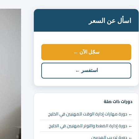
اسأل عن السعر
سجّل الآن ←
استفسر ←
دورات ذات صلة
← دورة مهارات إدارة الوقت للمهنيين في الخليج
← دورة إدارة الضغط والتوتر للمهنيين في الخليج
← دورة تدريب المدربين