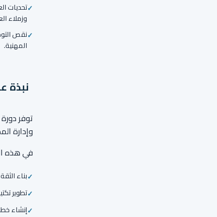
تحديات الع
وزملاء الع
نقص التوجي
المهنية.
نبذة عن
توفر دورة ا
وإدارة الم
في هذه الد
بناء الثقة
تطوير تكتي
إنشاء خطة