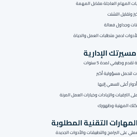
ويات المهام العاجلة مقابل المهمة
كيز وتقليل التشتت
ينات وجداول فعالة
لأدوات لدمج متطلبات العمل والحياة
مسيرتك الإدارية
قدم وظيفي لمدة 5 سنوات
ات لتحمل مسؤولية أكبر
دوار أعلى للسعي إليها
ى الترقيات والزيادات وخيارات العمل المرنة
كتك المهنية وظهورك
لمهارات التقنية المطلوبة
عملي على البرامج والتطبيقات والأدوات الجديدة