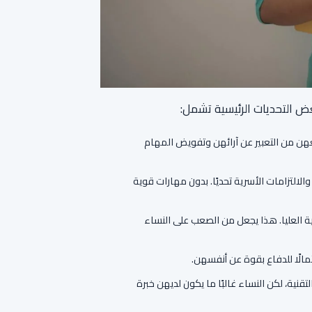
ض التحديات الرئيسية تشمل:
نعهن من التعبير عن آرائهن وتفويض المهام
الالتزامات الأسرية تحديًا. بدون مهارات قوية
 العليا. هذا يجعل من الصعب على النساء
مالًا للدفاع بقوة عن أنفسهن.
تقنية، لكن النساء غالبًا ما يكون لديهن خبرة