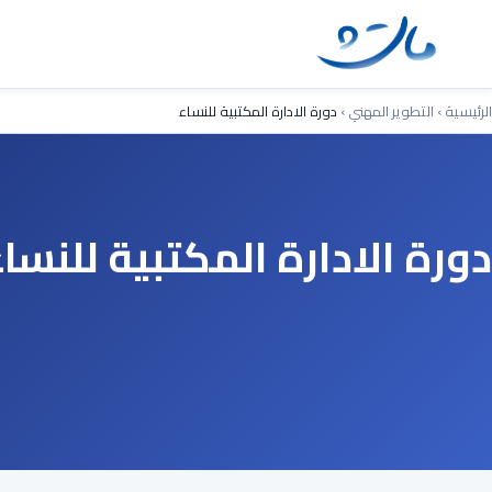
Ski
t
conten
الرئيسية
›
التطوير المهني
›
دورة الادارة المكتبية للنساء
دورة الادارة المكتبية للنسا