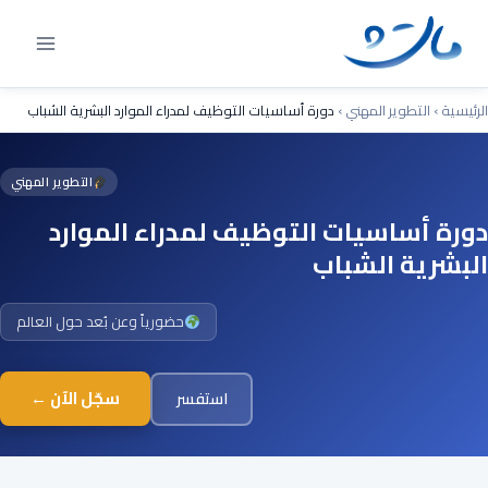
Ski
t
conten
الرئيسية
›
التطوير المهني
›
دورة أساسيات التوظيف لمدراء الموارد البشرية الشباب
التطوير المهني
دورة أساسيات التوظيف لمدراء الموارد
البشرية الشباب
حضورياً وعن بُعد حول العالم
سجّل الآن ←
استفسر