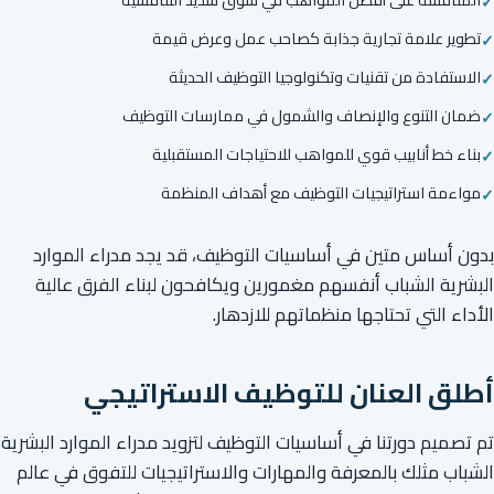
تطوير علامة تجارية جذابة كصاحب عمل وعرض قيمة
الاستفادة من تقنيات وتكنولوجيا التوظيف الحديثة
ضمان التنوع والإنصاف والشمول في ممارسات التوظيف
بناء خط أنابيب قوي للمواهب للاحتياجات المستقبلية
مواءمة استراتيجيات التوظيف مع أهداف المنظمة
بدون أساس متين في أساسيات التوظيف، قد يجد مدراء الموارد
البشرية الشباب أنفسهم مغمورين ويكافحون لبناء الفرق عالية
الأداء التي تحتاجها منظماتهم للازدهار.
أطلق العنان للتوظيف الاستراتيجي
تم تصميم دورتنا في أساسيات التوظيف لتزويد مدراء الموارد البشرية
الشباب مثلك بالمعرفة والمهارات والاستراتيجيات للتفوق في عالم