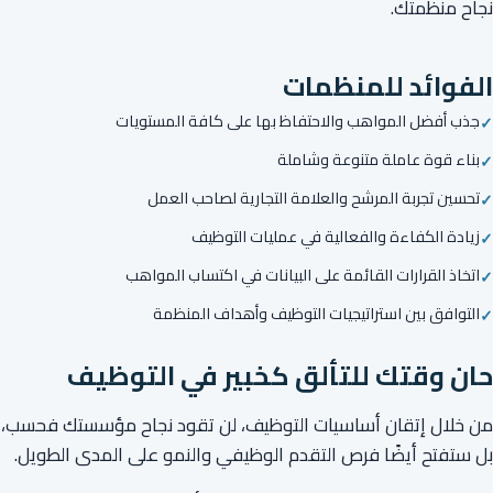
نجاح منظمتك.
الفوائد للمنظمات
جذب أفضل المواهب والاحتفاظ بها على كافة المستويات
بناء قوة عاملة متنوعة وشاملة
تحسين تجربة المرشح والعلامة التجارية لصاحب العمل
زيادة الكفاءة والفعالية في عمليات التوظيف
اتخاذ القرارات القائمة على البيانات في اكتساب المواهب
التوافق بين استراتيجيات التوظيف وأهداف المنظمة
حان وقتك للتألق كخبير في التوظيف
من خلال إتقان أساسيات التوظيف، لن تقود نجاح مؤسستك فحسب،
بل ستفتح أيضًا فرص التقدم الوظيفي والنمو على المدى الطويل.