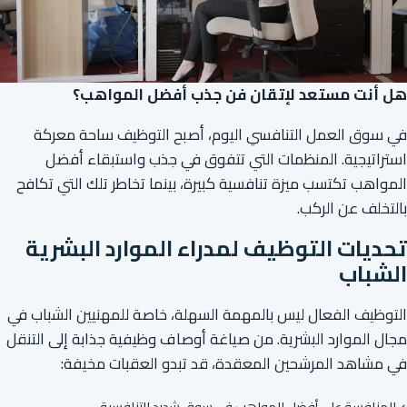
هل أنت مستعد لإتقان فن جذب أفضل المواهب؟
في سوق العمل التنافسي اليوم، أصبح التوظيف ساحة معركة
استراتيجية. المنظمات التي تتفوق في جذب واستبقاء أفضل
المواهب تكتسب ميزة تنافسية كبيرة، بينما تخاطر تلك التي تكافح
بالتخلف عن الركب.
تحديات التوظيف لمدراء الموارد البشرية
الشباب
التوظيف الفعال ليس بالمهمة السهلة، خاصة للمهنيين الشباب في
مجال الموارد البشرية. من صياغة أوصاف وظيفية جذابة إلى التنقل
في مشاهد المرشحين المعقدة، قد تبدو العقبات مخيفة:
المنافسة على أفضل المواهب في سوق شديد التنافسية