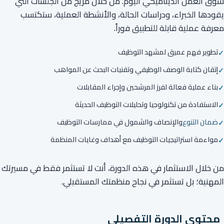
سوق العمل الديناميكي اليوم. من خلال مزيج من الجلسات التي
يقودها الخبراء، ودراسات الحالة، والأنشطة العملية، ستكتسب
معرفة عملية قابلة للتطبيق فوراً.
تطوير فهم عميق لمشهد التوظيف
إتقان كتابة الوصف الوظيفي وتقنيات البحث عن المواهب
بناء عملية فعالة لفرز المرشحين وإجراء المقابلات
الاستفادة من تكنولوجيا وتحليلات التوظيف الحديثة
ضمان التنوع
والإنصاف والشمول في ممارسات التوظيف
مواءمة استراتيجيات التوظيف مع أهداف وغايات المنظمة
من خلال الاستثمار في هذه الدورة، أنت لا تستثمر فقط في مسيرتك
المهنية؛ بل تستثمر في نجاح منظمتك المستقبلي.
محتوى الدورة التفصيلي