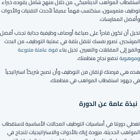
استقطاب المواهب الديناميكي. من خلال منهج شامل يقوده خبراء
توظيف متمرسون، ستكتسب فهماً عميقاً لأحدث التقنيات والأدوات
وأفضل الممارسات.
تخيل أن تكون قادراً على صياغة أوصاف وظيفية جذابة تجذب أفضل
المرشحين. تصور نفسك تتنقل بثقة في عملية التوظيف، من البحث
والفرز إلى المقابلات والتعيين. تخيل بناء
قوة عاملة متنوعة
وموهوبة
تدفع نجاح منظمتك.
هذه هي فرصتك لإتقان فن التوظيف وأن تصبح شريكاً استراتيجياً
في جهود استقطاب المواهب في منظمتك.
نبذة عامة عن الدورة
تغطي دورتنا في أساسيات التوظيف المجالات الأساسية لاستقطاب
المواهب الحديثة، مزودة إياك بالأدوات والاستراتيجيات للنجاح في