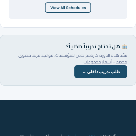
View All Schedules
هل تحتاج تدريباً داخلياً؟
ننفّذ هذه الدورة كبرنامج خاص للمؤسسات. مواعيد مرنة، محتوى
مخصص، أسعار مجموعات.
طلب تدريب داخلي ←