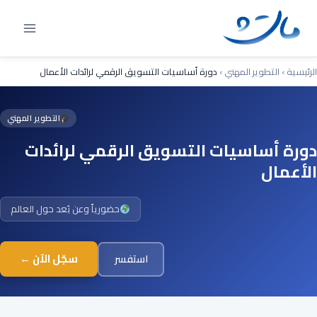
Ski
t
conten
الرئيسية
›
التطوير المهني
›
دورة أساسيات التسويق الرقمي لرائدات الأعمال
التطوير المهني
دورة أساسيات التسويق الرقمي لرائدات
الأعمال
حضورياً وعن بُعد حول العالم
سجّل الآن ←
استفسر