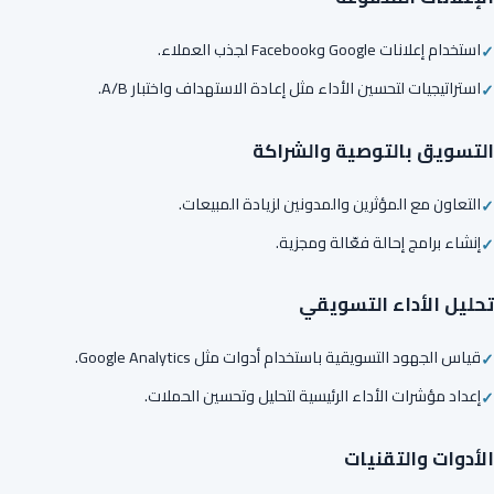
استخدام إعلانات Google وFacebook لجذب العملاء.
استراتيجيات لتحسين الأداء مثل إعادة الاستهداف واختبار A/B.
التسويق بالتوصية والشراكة
التعاون مع المؤثرين والمدونين لزيادة المبيعات.
إنشاء برامج إحالة فعّالة ومجزية.
تحليل الأداء التسويقي
قياس الجهود التسويقية باستخدام أدوات مثل Google Analytics.
إعداد مؤشرات الأداء الرئيسية لتحليل وتحسين الحملات.
الأدوات والتقنيات