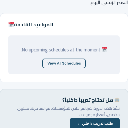
العصر الرقمي اليوم.
المواعيد القادمة
No upcoming schedules at the moment.
View All Schedules
هل تحتاج تدريباً داخلياً؟
ننفّذ هذه الدورة كبرنامج خاص للمؤسسات. مواعيد مرنة، محتوى
مخصص، أسعار مجموعات.
طلب تدريب داخلي ←