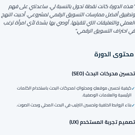
"هذه الدورة كانت نقطة تحول بالنسبة لي. ساعدتني على فهم
وتطبيق أفضل ممارسات التسويق الرقمي لمشروعي. أحببت النهج
العملي والتعليقات التي تلقيتها. أوصي بها بشدة لأي امرأة ترغب
في احتراف التسويق الرقمي."
محتوى الدورة
تحسين محركات البحث (SEO)
كيفية تحسين موقعكِ ومحتواكِ لمحركات البحث باستخدام الكلمات
الرئيسية والعلامات الوصفية.
بناء الروابط الخلفية وتحسين الترتيب في البحث المحلي وبحث الصوت.
تصميم تجربة المستخدم (UX)