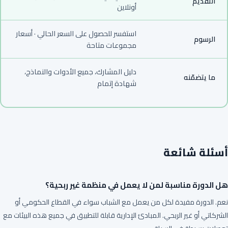
التقديم
أونلاين
استفسر للحصول على السعر الحالي · أسعار
الرسوم
مجموعات متاحة
دليل المشارك، جميع الأدوات والنماذج،
ما يتضمّنه
شهادة إتمام
أسئلة شائعة
هل الدورة مناسبة لمن لا يعمل في منظمة غير ربحية؟
نعم. الدورة مفيدة لكل من يعمل مع الشباب سواء في القطاع الحكومي أو
الشركاتي أو غير الربحي. المبادئ الإدارية قابلة للتطبيق في جميع هذه البيئات مع