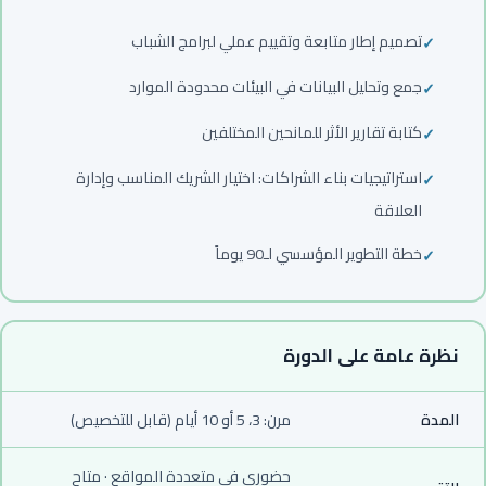
تصميم إطار متابعة وتقييم عملي لبرامج الشباب
جمع وتحليل البيانات في البيئات محدودة الموارد
كتابة تقارير الأثر للمانحين المختلفين
استراتيجيات بناء الشراكات: اختيار الشريك المناسب وإدارة
العلاقة
خطة التطوير المؤسسي لـ90 يوماً
نظرة عامة على الدورة
المدة
مرن: 3، 5 أو 10 أيام (قابل للتخصيص)
حضوري في متعددة المواقع · متاح