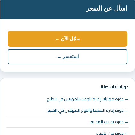
اسأل عن السعر
سجّل الآن ←
استفسر ←
دورات ذات صلة
← دورة مهارات إدارة الوقت للمهنيين في الخليج
← دورة إدارة الضغط والتوتر للمهنيين في الخليج
← دورة تدريب المدربين
← دورة فن الاقناع