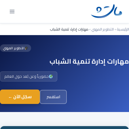
Ski
t
conten
الرئيسية
›
التطوير المهني
›
مهارات إدارة تنمية الشباب
التطوير المهني
مهارات إدارة تنمية الشباب
حضورياً وعن بُعد حول العالم
سجّل الآن ←
استفسر