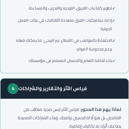
تطوير كفاءات الفريق: التوجيه والتدريب والمساءلة
إدارة ديناميكيات الفرق متعددة الثقافات في بيئات العمل
الدولية
الاحتفاظ بالمواهب في القطاع غير الربحي: ما يمكنك فعله
برغم محدودية الموارد
بناء ثقافة التعلم والتحسين المستمر في مؤسستك
قياس الأثر والتقارير والشراكات
4
لماذا يهم هذا المحور:
قياس الأثر ليس مجرد متطلب من
المانحين، بل هو أداة لتحسين برامجك. وبناء الشراكات الصحيحة
يضاعف أثرك بلا تكاليف إضافية.