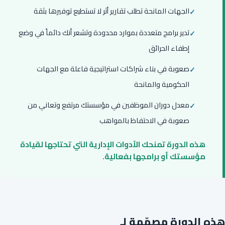
الجهات المانحة تطلب تقارير أثر لا تستطيع توفيرها بثقة
تدير برامج متعددة بموارد محدودة وتشعر أنك دائماً في وضع
إطفاء الحرائق
صعوبة في بناء شراكات استراتيجية فاعلة مع الجهات
الحكومية والمانحة
معدل دوران الموظفين في مؤسستك مرتفع وتعاني من
صعوبة في الاحتفاظ بالمواهب
هذه الدورة تمنحك الأدوات الإدارية التي تحتاجها لقيادة
مؤسستك أو برامجها بفعالية.
هذه الدورة مصمّمة لـ