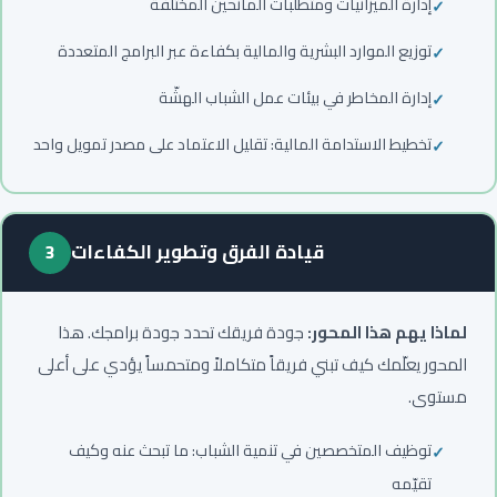
إدارة الميزانيات ومتطلبات المانحين المختلفة
توزيع الموارد البشرية والمالية بكفاءة عبر البرامج المتعددة
إدارة المخاطر في بيئات عمل الشباب الهشّة
تخطيط الاستدامة المالية: تقليل الاعتماد على مصدر تمويل واحد
قيادة الفرق وتطوير الكفاءات
3
لماذا يهم هذا المحور:
جودة فريقك تحدد جودة برامجك. هذا
المحور يعلّمك كيف تبني فريقاً متكاملاً ومتحمساً يؤدي على أعلى
مستوى.
توظيف المتخصصين في تنمية الشباب: ما تبحث عنه وكيف
تقيّمه