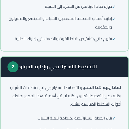
دورة حياة البرنامج: من الفكرة إلى التقييم
إدارة أصحاب المصلحة المتعددين: الشباب والمجتمع والممولون
والحكومة
تقييم ذاتي: تشخيص نقاط القوة والضعف في إدارتك الحالية
التخطيط الاستراتيجي وإدارة الموارد
2
لماذا يهم هذا المحور:
التخطيط الاستراتيجي في منظمات الشباب
يختلف عن التخطيط التجاري، لكنه لا يقل أهمية. هذا المحور يمنحك
أدوات التخطيط المناسبة لبيئتك.
بناء الخطة الاستراتيجية لمنظمة تنمية الشباب