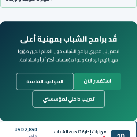
قُد برامج الشباب بمهنية أعلى
انضم إلى مديري برامج الشباب حول العالم الذين طوّروا
مهاراتهم الإدارية وبنوا مؤسسات أكثر أثراً واستدامة.
استفسر الآن
المواعيد القادمة
تدريب داخلي لمؤسستي
USD 2,850
مهارات إدارة تنمية الشباب
10
5 أيام