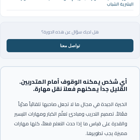
البشرية الشباب
هل لديك سؤال عن هذه الدورة؟
تواصل معنا
أي شخص يمكنه الوقوف أمام المتدربين.
القليل جداً يمكنهم فعلاً نقل مهارة.
الخبرة الجيدة في مجال ما لا تجعل صاحبها تلقائياً مدرّباً
فعّالاً. تصميم التدريب ومبادئ تعلّم الكبار ومهارات التيسير
والقدرة على قياس ما إذا حدث التعلم فعلاً، كلها مهارات
مميزة يجب تطويرها.