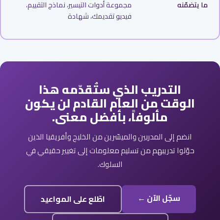
ما يتضمّنه
مجموعة أدوات التيسير، نماذج التقييم،
فيديو تقديمك، شهادة
التدريب الذي ستُقدّمه هذا
الوقت من العام القادم لن يكون
مألوفاً، بأفضل معنى.
انضم إلى المدربين والميسّرين من الخليج وأفريقيا الذين
حوّلوا تدريبهم من تسليم معلومات إلى تغيير حقيقي في
السلوك.
سجّل الآن ←
اطّلع على المواعيد