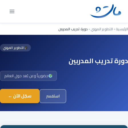
Ski
t
conten
الرئيسية
›
التطوير المهني
›
دورة تدريب المدربين
التطوير المهني
دورة تدريب المدربين
حضورياً وعن بُعد حول العالم
سجّل الآن ←
استفسر