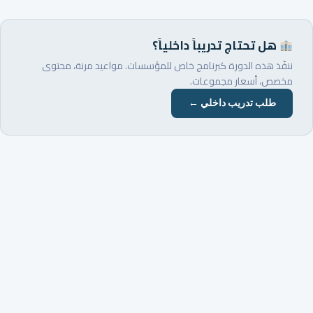
هل تحتاج تدريباً داخلياً؟
ننفّذ هذه الدورة كبرنامج خاص للمؤسسات. مواعيد مرنة، محتوى
مخصص، أسعار مجموعات.
طلب تدريب داخلي ←