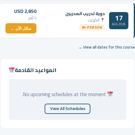
USD 2,850
دورة تدريب المدربين
17
5 أيام
الكويت
AUG 2026
IN-PERSON
سجّل الآن ←
View all dates for this course →
المواعيد القادمة
No upcoming schedules at the moment.
View All Schedules