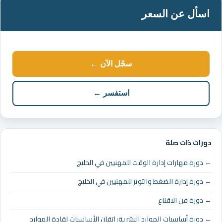
اسأل عن السعر
سجّل الآن ←
استفسر ←
دورات ذات صلة
← دورة مهارات إدارة الوقت للمهنيين في الخليج
← دورة إدارة الضغط والتوتر للمهنيين في الخليج
← دورة فن الاقناع
← دورة أساسيات الموارد البشرية: إتقان الأساسيات لقادة الموارد