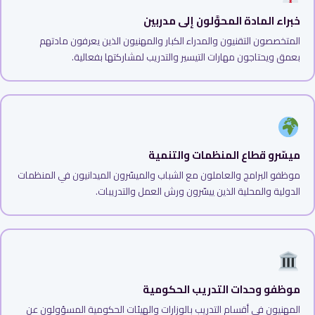
خبراء المادة المحوَّلون إلى مدربين
المتخصصون التقنيون والمدراء الكبار والمهنيون الذين يعرفون مادتهم
بعمق ويحتاجون مهارات التيسير والتدريب لمشاركتها بفعالية.
ميسّرو قطاع المنظمات والتنمية
موظفو البرامج والعاملون مع الشباب والميسّرون الميدانيون في المنظمات
الدولية والمحلية الذين ييسّرون ورش العمل والتدريبات.
موظفو وحدات التدريب الحكومية
المهنيون في أقسام التدريب بالوزارات والهيئات الحكومية المسؤولون عن