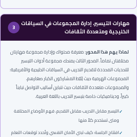
مهارات التيسير، إدارة المجموعات في السياقات
3
الخليجية ومتعددة الثقافات
لماذا يهم هذا المحور:
معرفة محتواك وإدارة مجموعة مهارتان
مختلفتان تماماً. المحور الثالث يمنحك مجموعة أدوات التيسير
للتحديات المحددة لتقديم التدريب في السياقات الخليجية والأفريقية:
المجموعات الهرمية حيث يُثبّط المشاركون الكبار صغارهم،
والمجموعات متعددة الثقافات حيث تتباين أساليب التواصل تبايناً
كبيراً، وديناميكيات خاصة بتيسير التدريب باللغة العربية.
التيسير مقابل التدريب مقابل التقديم، فهم الأوضاع المختلفة
ومتى تستخدم كلاً منها
افتتاح الجلسة: كيف تبني الأمان النفسي وتُحدد توقعات التعلم