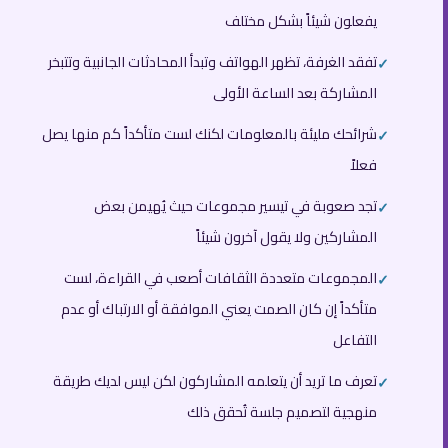
يفعلون شيئاً بشكل مختلف
تفقد الغرفة، تظهر الهواتف وتبدأ المحادثات الجانبية وتتبخر
المشاركة بعد الساعة الأولى
شرائحك مليئة بالمعلومات لكنك لست متأكداً كم منها يصل
فعلاً
تجد صعوبة في تيسير مجموعات حيث يُهيمن بعض
المشاركين ولا يقول آخرون شيئاً
المجموعات متعددة الثقافات أصعب في القراءة، لست
متأكداً إن كان الصمت يعني الموافقة أو الارتباك أو عدم
التفاعل
تعرف ما تريد أن يتعلمه المشاركون لكن ليس لديك طريقة
منهجية لتصميم جلسة تُحقق ذلك