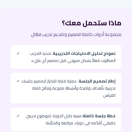
ماذا ستحمل معك؟
مجموعة أدوات كاملة لتصميم وتقديم تدريب فعّال.
نموذج تحليل الاحتياجات التدريبية
، تحديد التدريب
✓
المطلوب فعلاً بشكل منهجي قبل تصميم أي شيء
إطار تصميم الجلسة
، عملية قابلة للتكرار لتصميم جلسات
✓
تدريبية بأهداف واضحة وأنشطة متنوعة ونتائج قابلة
للقياس
خطة جلسة كاملة
مبنية خلال الدورة، لموضوع تدريبي
✓
حقيقي تُقدّمه في دورك، مراجَعة ومُحسَّنة