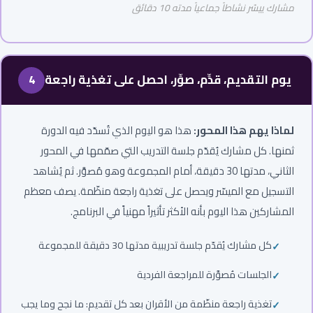
مشارك ييسّر نشاطاً جماعياً مدته 10 دقائق
يوم التقديم، قدِّم، صوِّر، احصل على تغذية راجعة
4
لماذا يهم هذا المحور:
هذا هو اليوم الذي تُسدّد فيه الدورة
ثمنها. كل مشارك يُقدّم جلسة التدريب التي صمّمها في المحور
الثاني، مدتها 30 دقيقة، أمام المجموعة وهو مُصوَّر. ثم يُشاهد
التسجيل مع الميسّر ويحصل على تغذية راجعة منظّمة. يصف معظم
المشاركين هذا اليوم بأنه الأكثر تأثيراً مهنياً في البرنامج.
كل مشارك يُقدّم جلسة تدريبية مدتها 30 دقيقة للمجموعة
الجلسات مُصوَّرة للمراجعة الفردية
تغذية راجعة منظّمة من الأقران بعد كل تقديم: ما نجح وما يجب