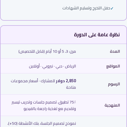
حفل التخرج وتسليم الشهادات
نظرة عامة على الدورة
المدة
مرن: 3، 5 أو 10 أيام (قابل للتخصيص)
المواقع
الرياض · دبي · نيروبي · أونلاين
2,850 دولار
للمشارك · أسعار مجموعات
الرسوم
متاحة
75٪ تطبيق، تصميم جلسات وتدريب تيسير
المنهجية
وتقديم مع تغذية راجعة بالفيديو
نموذج تصميم الجلسة، بنك الأنشطة (50+)،