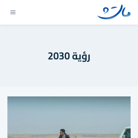
Ski
t
conten
رؤية 2030