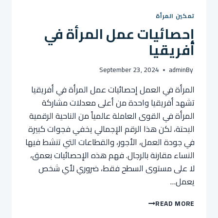
تمكين المرأة
إحصائيات عمل المرأة في
أفريقيا
September 23, 2024
admin
By
المرأة في العمل إحصائيات عمل المرأة في أفريقيا
تشهد أفريقيا واحدة من أعلى معدلات مشاركة
المرأة في القوى العاملة عالمياً من الناحية الرقمية
البحتة، لكن هذا الرقم الإجمالي يخفي فجوات كبيرة
في جودة العمل، الأجور، والقطاعات التي تنشط فيها
النساء مقارنة بالرجال. فهم هذه الإحصائيات بعمق،
لا على مستوى السطح فقط، ضروري لأي شخص
يعمل…
إحصائيات
READ MORE
عمل