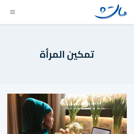
Ski
t
conten
تمكين المرأة