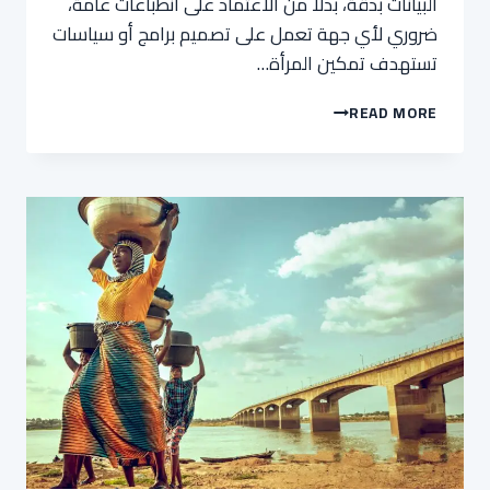
البيانات بدقة، بدلاً من الاعتماد على انطباعات عامة،
ضروري لأي جهة تعمل على تصميم برامج أو سياسات
تستهدف تمكين المرأة…
إحصائيات
READ MORE
تمكين
المرأة
في
أفريقيا:
أحدث
الدراسات