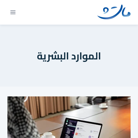
Ski
t
conten
الموارد البشرية