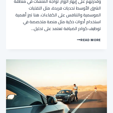
وقدرتهم على إبهار الزوار. تواجه المنشآت في منطقة
الشرق الأوسط تحديات فريدة، مثل التقلبات
الموسمية والتنافس على الكفاءات. هنا تبرز أهمية
استخدام أدوات ذكية مثل منصة متخصصة في
توظيف كوادر الضيافة تعتمد على تحليل…
كيف
READ MORE
نجذب
المواهب
في
قطاع
الضيافة
الخليجي؟