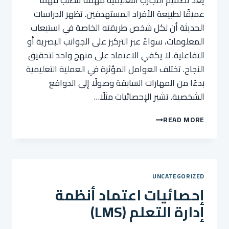
يُعد تصميم التجارب التعليمية مهمةً تتطلب فهمًا
عميقًا لطبيعة الأفراد المستهدفين. تظهر الدراسات
الحديثة أن لكل شخص طريقته الخاصة في استيعاب
المعلومات، سواءً عبر التركيز على الجوانب البصرية أو
التفاعلية. لا يكفي الاعتماد على منهج واحد لتحقيق
النجاح. تختلف العوامل المؤثرة في العملية التعليمية
بدءًا من المهارات السابقة وصولًا إلى الدوافع
الشخصية. تشير الإحصائيات مثلًا…
تفضيلات
READ MORE
المتعلمين:
ماذا
تكشف
الإحصائيات؟
UNCATEGORIZED
إحصائيات اعتماد أنظمة
إدارة التعلم (LMS)