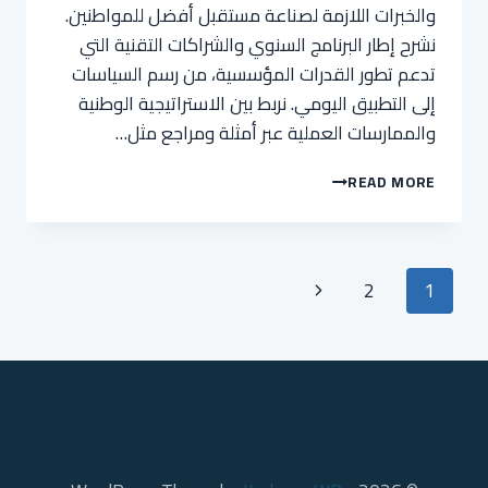
والخبرات اللازمة لصناعة مستقبل أفضل للمواطنين.
نشرح إطار البرنامج السنوي والشراكات التقنية التي
تدعم تطور القدرات المؤسسية، من رسم السياسات
إلى التطبيق اليومي. نربط بين الاستراتيجية الوطنية
والممارسات العملية عبر أمثلة ومراجع مثل…
تدريب
READ MORE
أخلاقيات
الذكاء
الاصطناعي
لموظفي
Page
Next
2
1
القطاع
navigation
الحكومي
Page
في
الإمارات