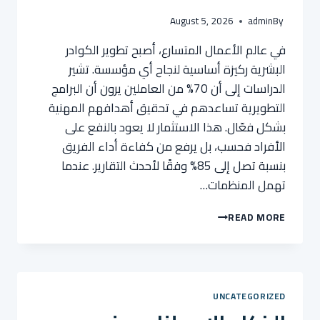
August 5, 2026
admin
By
في عالم الأعمال المتسارع، أصبح تطوير الكوادر
البشرية ركيزة أساسية لنجاح أي مؤسسة. تشير
الدراسات إلى أن 70% من العاملين يرون أن البرامج
التطويرية تساعدهم في تحقيق أهدافهم المهنية
بشكل فعّال. هذا الاستثمار لا يعود بالنفع على
الأفراد فحسب، بل يرفع من كفاءة أداء الفريق
بنسبة تصل إلى 85% وفقًا لأحدث التقارير. عندما
تهمل المنظمات…
تأثير
READ MORE
غياب
التدريب
على
رضا
العملاء
UNCATEGORIZED