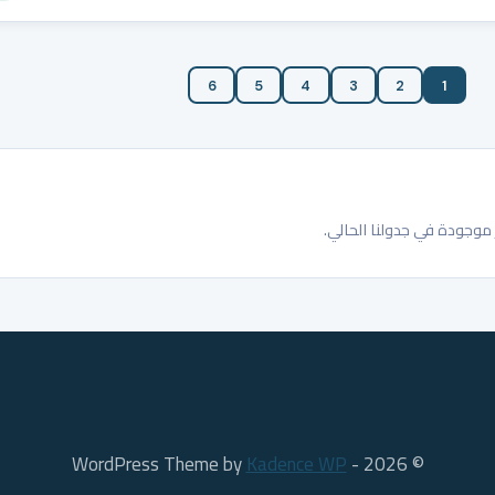
6
5
4
3
2
1
وجودة في جدولنا الحالي.
Kadence WP
© 2026 - WordPress Theme by