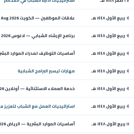
٢٧ صفر ١٤٤٨ هـ
استراتيجيات ادارة الشباب في المخاطر
٠٤ ربيع الأول ١٤٤٨ هـ
علاقات الموظفين — الكويت Aug 2026
٠٤ ربيع الأول ١٤٤٨ هـ
برنامج الإرشاد الشبابي — لاغوس Aug 2026
٠٤ ربيع الأول ١٤٤٨ هـ
أساسيات التوظيف لمدراء الموارد البشرية ال
٠٤ ربيع الأول ١٤٤٨ هـ
مهارات تيسير البرامج الشبابية
٠٤ ربيع الأول ١٤٤٨ هـ
خدمة العملاء الاستثنائية — أونلاين Aug 2026
٠٤ ربيع الأول ١٤٤٨ هـ
استراتيجيات العمل مع الشباب لتعزيز 
١١ ربيع الأول ١٤٤٨ هـ
أساسيات الموارد البشرية — الرياض Aug 2026