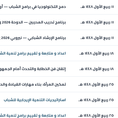
١١ ربيع الأول ١٤٤٨ هـ
دمج التكنولوجيا في برامج الشباب — أونلاين 26
١١ ربيع الأول ١٤٤٨ هـ
برنامج تدريب المدربين — الدوحة Aug 2026
١١ ربيع الأول ١٤٤٨ هـ
برنامج الإرشاد الشبابي — نيروبي Aug 2026
١٨ ربيع الأول ١٤٤٨ هـ
اعداد و متابعة و تقييم برامج تنمية الش
١٨ ربيع الأول ١٤٤٨ هـ
إتقان فن الخطابة والتحدث أمام الجمهور — دب
٢٥ ربيع الأول ١٤٤٨ هـ
تمكين المرأة: بناء مهارات القيادة والحياة — 
٢٥ ربيع الأول ١٤٤٨ هـ
استراتيجيات التنمية الإيجابية للشباب
٢٥ ربيع الأول ١٤٤٨ هـ
اعداد و متابعة و تقييم برامج تنمية الش