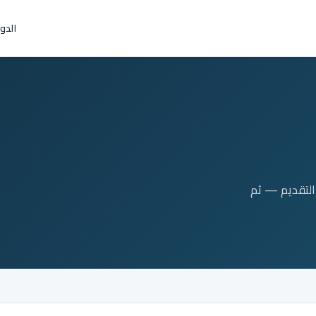
الدو
التقديم — ثم