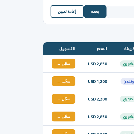
بحث
إعادة تعيين
ريقة
السعر
التسجيل
USD 2,850
ضوري
سجّل ←
USD 1,200
ونلاين
سجّل ←
USD 2,200
ضوري
سجّل ←
USD 2,850
ضوري
سجّل ←