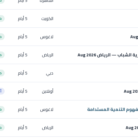
القاهرة
5 أيام
ح
الكويت
5 أيام
ح
لاغوس
5 أيام
ح
شباب — الرياض Aug 2026
الرياض
5 أيام
ح
دبي
5 أيام
ح
أونلاين
5 أيام
أ
مفهوم التنمية المستدامة
لاغوس
5 أيام
ح
الرياض
5 أيام
ح