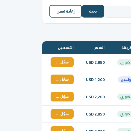
بحث
إعادة تعيين
ريقة
السعر
التسجيل
USD 2,850
ضوري
سجّل ←
USD 1,200
ونلاين
سجّل ←
USD 2,200
ضوري
سجّل ←
USD 2,850
ضوري
سجّل ←