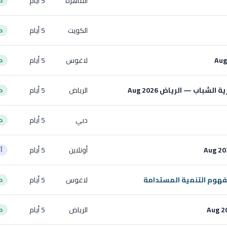
القاهرة
5 أيام
ح
الكويت
5 أيام
ح
لاغوس
5 أيام
ح
شباب — الرياض Aug 2026
الرياض
5 أيام
ح
دبي
5 أيام
ح
أونلاين
5 أيام
أ
مفهوم التنمية المستدامة
لاغوس
5 أيام
ح
الرياض
5 أيام
ح