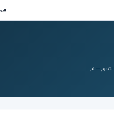
الدو
التقديم — ثم