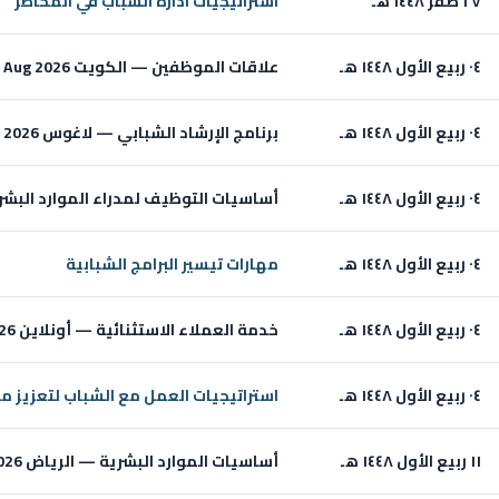
٢٧ صفر ١٤٤٨ هـ
استراتيجيات ادارة الشباب في المخاطر
٠٤ ربيع الأول ١٤٤٨ هـ
علاقات الموظفين — الكويت Aug 2026
٠٤ ربيع الأول ١٤٤٨ هـ
برنامج الإرشاد الشبابي — لاغوس Aug 2026
٠٤ ربيع الأول ١٤٤٨ هـ
أساسيات التوظيف لمدراء الموارد البشرية ال
٠٤ ربيع الأول ١٤٤٨ هـ
مهارات تيسير البرامج الشبابية
٠٤ ربيع الأول ١٤٤٨ هـ
خدمة العملاء الاستثنائية — أونلاين Aug 2026
٠٤ ربيع الأول ١٤٤٨ هـ
استراتيجيات العمل مع الشباب لتعزيز 
١١ ربيع الأول ١٤٤٨ هـ
أساسيات الموارد البشرية — الرياض Aug 2026