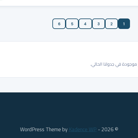
6
5
4
3
2
1
وجودة في جدولنا الحالي.
Kadence WP
© 2026 - WordPress Theme by