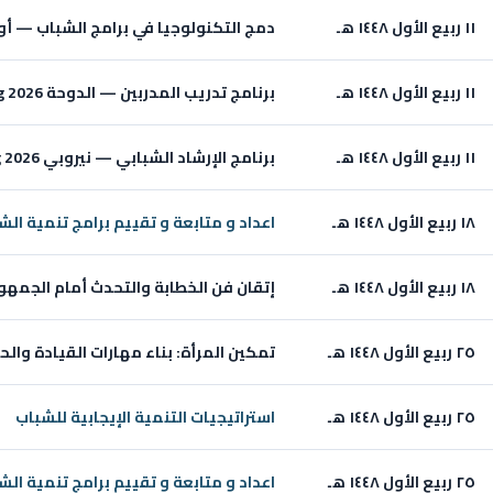
١١ ربيع الأول ١٤٤٨ هـ
دمج التكنولوجيا في برامج الشباب — أونلاين 26
١١ ربيع الأول ١٤٤٨ هـ
برنامج تدريب المدربين — الدوحة Aug 2026
١١ ربيع الأول ١٤٤٨ هـ
برنامج الإرشاد الشبابي — نيروبي Aug 2026
١٨ ربيع الأول ١٤٤٨ هـ
اعداد و متابعة و تقييم برامج تنمية الش
١٨ ربيع الأول ١٤٤٨ هـ
إتقان فن الخطابة والتحدث أمام الجمهور — دب
٢٥ ربيع الأول ١٤٤٨ هـ
تمكين المرأة: بناء مهارات القيادة والحياة — 
٢٥ ربيع الأول ١٤٤٨ هـ
استراتيجيات التنمية الإيجابية للشباب
٢٥ ربيع الأول ١٤٤٨ هـ
اعداد و متابعة و تقييم برامج تنمية الش