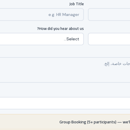
Job Title
How did you hear about us?
Group Booking (5+ participants) — we'l