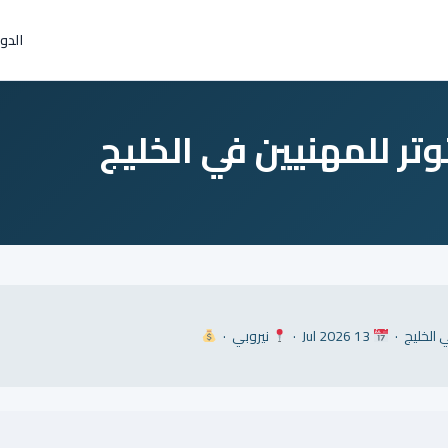
الدو
تر للمهنيين في الخليج
نيروبي ·
13 Jul 2026 ·
 في الخليج