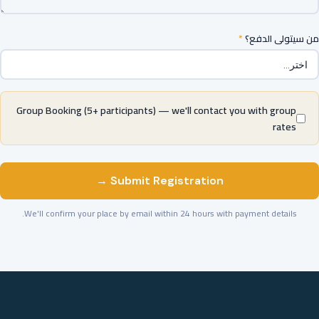
*
من سيتولى الدفع؟
Group Booking (5+ participants) — we'll contact you with group
rates
Submit Registration →
We'll confirm your place by email within 24 hours with payment details.