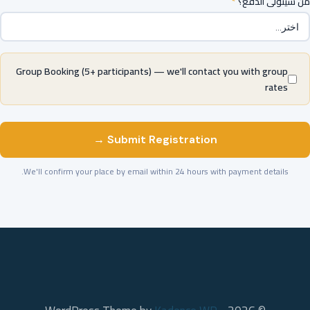
*
من سيتولى الدفع؟
Group Booking (5+ participants) — we'll contact you with group
rates
Submit Registration →
We'll confirm your place by email within 24 hours with payment details.