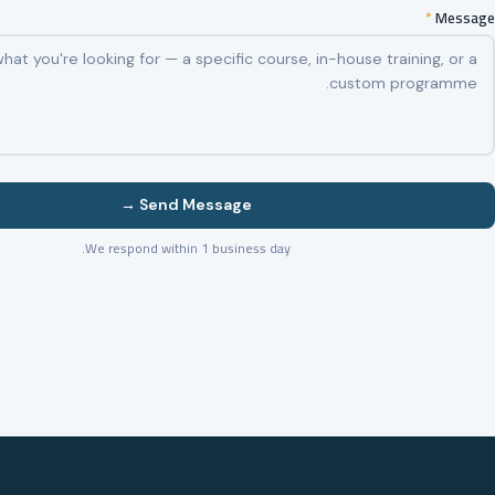
*
Message
Send Message →
We respond within 1 business day.