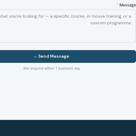
*
Message
Send Message →
We respond within 1 business day.