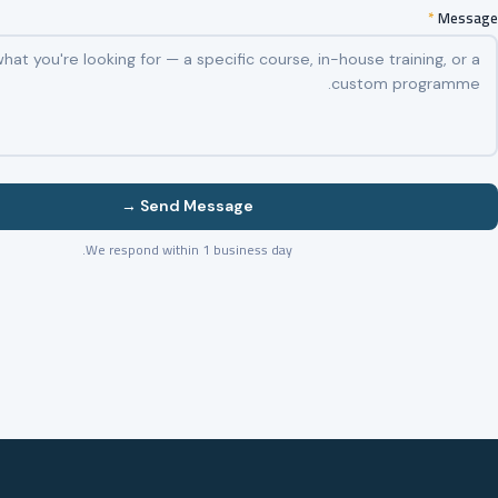
*
Message
Send Message →
We respond within 1 business day.