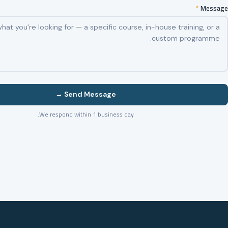
*
Message
Send Message →
We respond within 1 business day.